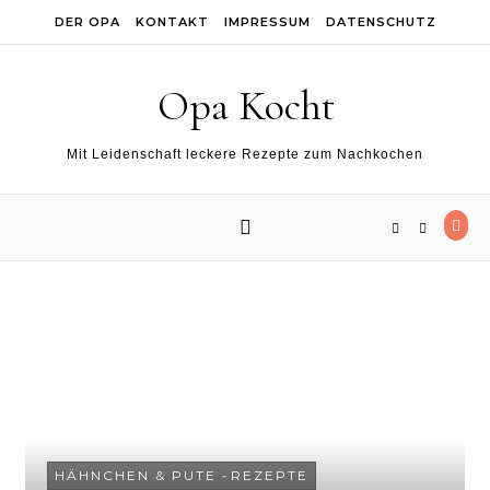
Skip to content
DER OPA
KONTAKT
IMPRESSUM
DATENSCHUTZ
Opa Kocht
Mit Leidenschaft leckere Rezepte zum Nachkochen
HÄHNCHEN & PUTE
-
REZEPTE