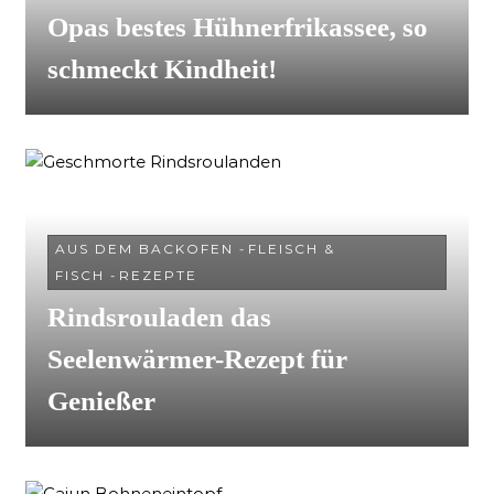
Opas bestes Hühnerfrikassee, so
schmeckt Kindheit!
AUS DEM BACKOFEN
-
FLEISCH &
FISCH
-
REZEPTE
Rindsrouladen das
Seelenwärmer-Rezept für
Genießer