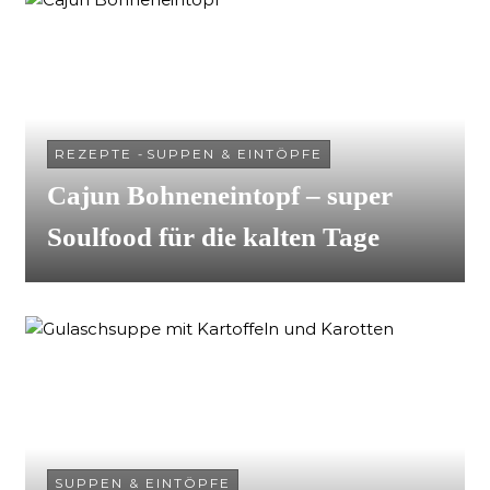
REZEPTE
-
SUPPEN & EINTÖPFE
Cajun Bohneneintopf – super
Soulfood für die kalten Tage
SUPPEN & EINTÖPFE