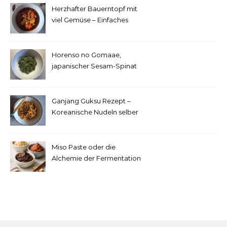
Herzhafter Bauerntopf mit
viel Gemüse – Einfaches
Rezept
Horenso no Gomaae,
japanischer Sesam-Spinat
Ganjang Guksu Rezept –
Koreanische Nudeln selber
machen
Miso Paste oder die
Alchemie der Fermentation