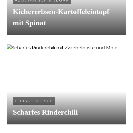
VEGETARISCH & VEGAN
Kichererbsen-Kartoffeleintopf
mit Spinat
FLEISCH & FISCH
Scharfes Rinderchili