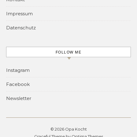
Impressum
Datenschutz
FOLLOW ME
Instagram
Facebook
Newsletter
© 2026 Opa Kocht
Graceful Theme by
Optima Themes