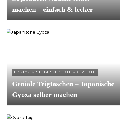
machen – einfach & lecker
BASICS & GRUNDREZEPTE
-
REZEPTE
Geniale Teigtaschen – Japanische
Gyoza selber machen