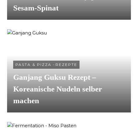
Sesam-Spinat
PASTA & PIZZA
-
REZEPTE
Ganjang Guksu Rezept –
Koreanische Nudeln selber
machen