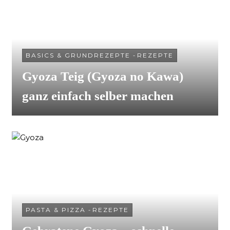
BASICS & GRUNDREZEPTE
-
REZEPTE
Gyoza Teig (Gyoza no Kawa)
ganz einfach selber machen
PASTA & PIZZA
-
REZEPTE