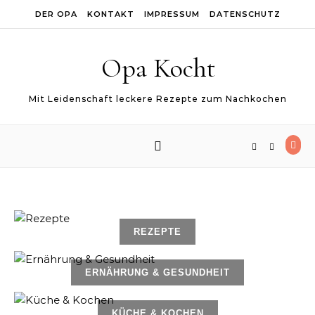
Skip to content
DER OPA
KONTAKT
IMPRESSUM
DATENSCHUTZ
Opa Kocht
Mit Leidenschaft leckere Rezepte zum Nachkochen
REZEPTE
ERNÄHRUNG & GESUNDHEIT
KÜCHE & KOCHEN