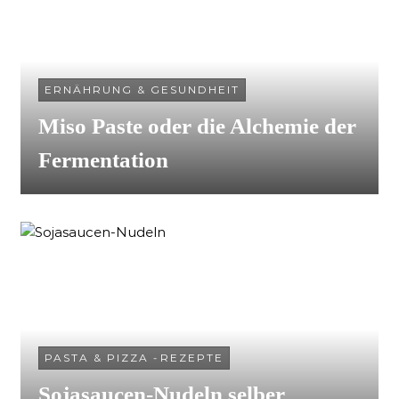
ERNÄHRUNG & GESUNDHEIT
Miso Paste oder die Alchemie der
Fermentation
PASTA & PIZZA
-
REZEPTE
Sojasaucen-Nudeln selber