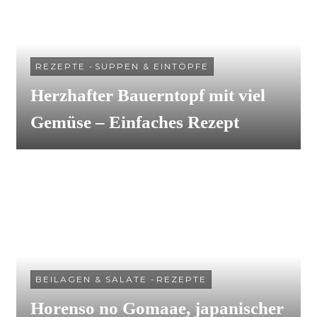
REZEPTE
-
SUPPEN & EINTÖPFE
Herzhafter Bauerntopf mit viel
Gemüse – Einfaches Rezept
BEILAGEN & SALATE
-
REZEPTE
Horenso no Gomaae, japanischer