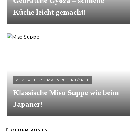
Gebratene Gyoza – schnelle
Küche leicht gemacht!
REZEPTE
-
SUPPEN & EINTÖPFE
Klassische Miso Suppe wie beim
Japaner!
OLDER POSTS