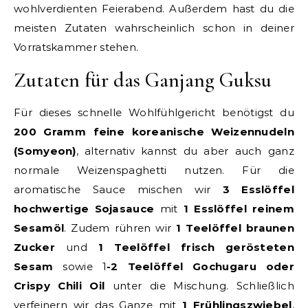
wohlverdienten Feierabend. Außerdem hast du die
meisten Zutaten wahrscheinlich schon in deiner
Vorratskammer stehen.
Zutaten für das Ganjang Guksu
Für dieses schnelle Wohlfühlgericht benötigst du
200 Gramm feine koreanische Weizennudeln
(Somyeon)
, alternativ kannst du aber auch ganz
normale Weizenspaghetti nutzen. Für die
aromatische Sauce mischen wir
3 Esslöffel
hochwertige Sojasauce
mit
1 Esslöffel reinem
Sesamöl
. Zudem rühren wir
1 Teelöffel braunen
Zucker
und
1 Teelöffel frisch gerösteten
Sesam
sowie 1
-2 Teelöffel Gochugaru oder
Crispy Chili Oil
unter die Mischung. Schließlich
verfeinern wir das Ganze mit
1 Frühlingszwiebel
,