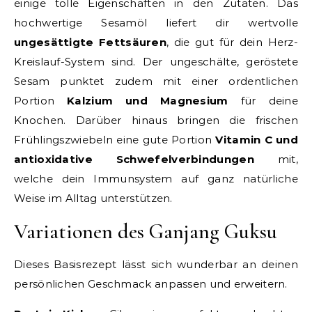
einige tolle Eigenschaften in den Zutaten. Das
hochwertige Sesamöl liefert dir wertvolle
ungesättigte Fettsäuren
, die gut für dein Herz-
Kreislauf-System sind. Der ungeschälte, geröstete
Sesam punktet zudem mit einer ordentlichen
Portion
Kalzium und Magnesium
für deine
Knochen. Darüber hinaus bringen die frischen
Frühlingszwiebeln eine gute Portion
Vitamin C und
antioxidative Schwefelverbindungen
mit,
welche dein Immunsystem auf ganz natürliche
Weise im Alltag unterstützen.
Variationen des Ganjang Guksu
Dieses Basisrezept lässt sich wunderbar an deinen
persönlichen Geschmack anpassen und erweitern.