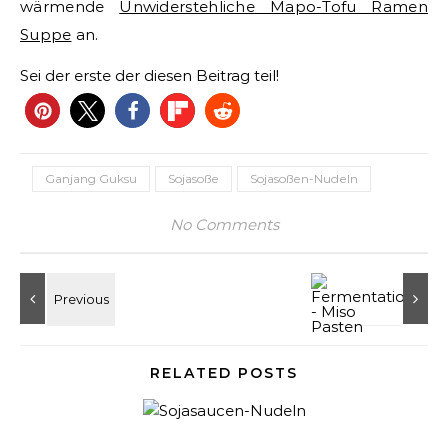
wärmende
Unwiderstehliche Mapo-Tofu Ramen
Suppe
an.
Sei der erste der diesen Beitrag teil!
Ganjang Guksu
Sojasoße
Sojasoßen-Nudeln
No Comments
RELATED POSTS