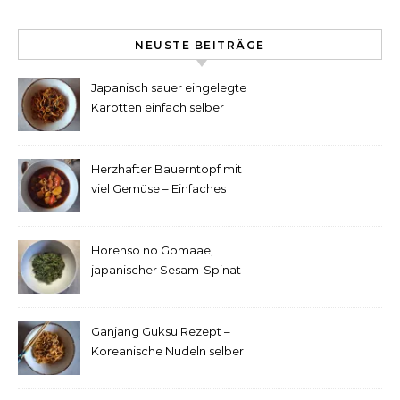
NEUSTE BEITRÄGE
Japanisch sauer eingelegte
Karotten einfach selber
machen
Herzhafter Bauerntopf mit
viel Gemüse – Einfaches
Rezept
Horenso no Gomaae,
japanischer Sesam-Spinat
Ganjang Guksu Rezept –
Koreanische Nudeln selber
machen