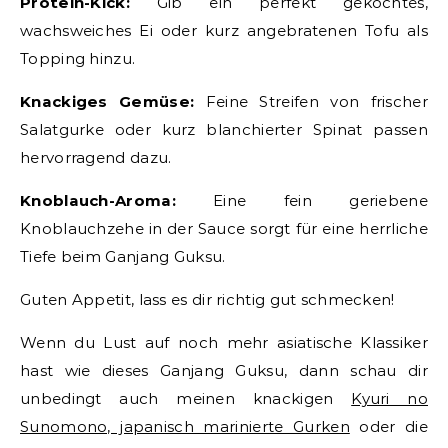
Protein-Kick:
Gib ein perfekt gekochtes,
wachsweiches Ei oder kurz angebratenen Tofu als
Topping hinzu.
Knackiges Gemüse:
Feine Streifen von frischer
Salatgurke oder kurz blanchierter Spinat passen
hervorragend dazu.
Knoblauch-Aroma:
Eine fein geriebene
Knoblauchzehe in der Sauce sorgt für eine herrliche
Tiefe beim Ganjang Guksu.
Guten Appetit, lass es dir richtig gut schmecken!
Wenn du Lust auf noch mehr asiatische Klassiker
hast wie dieses Ganjang Guksu, dann schau dir
unbedingt auch meinen knackigen
Kyuri no
Sunomono, japanisch marinierte Gurken
oder die