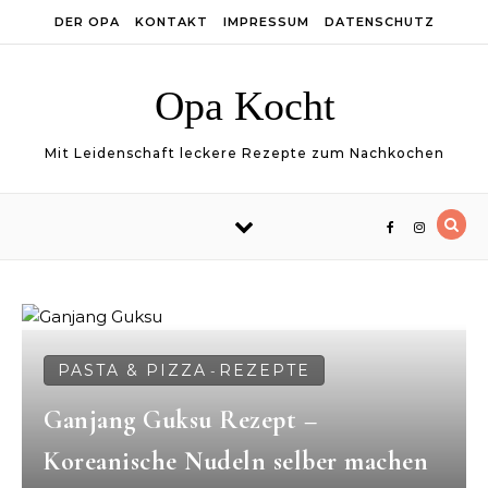
Skip to content
DER OPA
KONTAKT
IMPRESSUM
DATENSCHUTZ
Opa Kocht
Mit Leidenschaft leckere Rezepte zum Nachkochen
PASTA & PIZZA
REZEPTE
-
Ganjang Guksu Rezept –
Koreanische Nudeln selber machen