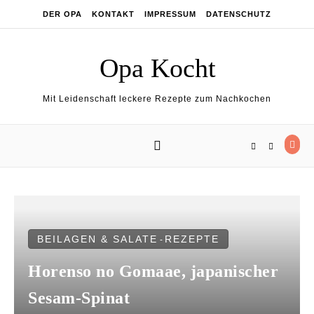
Skip to content
DER OPA
KONTAKT
IMPRESSUM
DATENSCHUTZ
Opa Kocht
Mit Leidenschaft leckere Rezepte zum Nachkochen
BEILAGEN & SALATE
REZEPTE
-
Horenso no Gomaae, japanischer
Sesam-Spinat