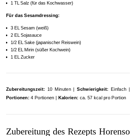
1 TL Salz (für das Kochwasser)
Für das Sesamdressing:
3 EL Sesam (weiß)
2 EL Sojasauce
1/2 EL Sake (japanischer Reiswein)
1/2 EL Mirin (süßer Kochwein)
1 EL Zucker
Zubereitungszeit:
10 Minuten |
Schwierigkeit:
Einfach |
Portionen:
4 Portionen |
Kalorien:
ca. 57 kcal pro Portion
Zubereitung des Rezepts Horenso