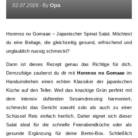
Opa
02.07.2026
- By
Horenso no Gomaae – Japanischer Spinat Salat. Möchtest
du eine Beilage, die gleichzeitig gesund, erfrischend und
unglaublich nussig schmeckt?
Dann ist dieses Rezept genau das Richtige für dich.
Demzufolge zauberst du dir mit
Horenso no Gomaae
im
Handumdrehen einen echten Klassiker der japanischen
Küche auf den Teller. Weil das knackige Grün perfekt mit
dem intensiv duftenden Sesamdressing harmoniert,
schmeckt das Gericht sowohl solo als auch zu einer
Schüssel Reis einfach herrlich. Daher eignet sich dieser
Salat ideal für die schnelle Feierabendküche oder als
gesunde Ergänzung für deine Bento-Box. Schließlich