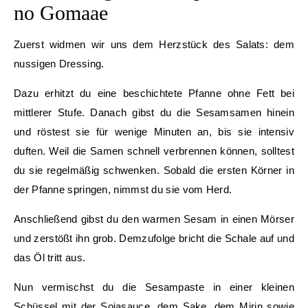
no Gomaae
Zuerst widmen wir uns dem Herzstück des Salats: dem
nussigen Dressing.
Dazu erhitzt du eine beschichtete Pfanne ohne Fett bei
mittlerer Stufe. Danach gibst du die Sesamsamen hinein
und röstest sie für wenige Minuten an, bis sie intensiv
duften. Weil die Samen schnell verbrennen können, solltest
du sie regelmäßig schwenken. Sobald die ersten Körner in
der Pfanne springen, nimmst du sie vom Herd.
Anschließend gibst du den warmen Sesam in einen Mörser
und zerstößt ihn grob. Demzufolge bricht die Schale auf und
das Öl tritt aus.
Nun vermischst du die Sesampaste in einer kleinen
Schüssel mit der Sojasauce, dem Sake, dem Mirin sowie