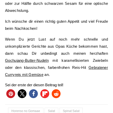
oder zur Hälfte durch schwarzen Sesam für eine optische
Abwechslung.
Ich wünsche dir einen richtig guten Appetit und viel Freude
beim Nachkochen!
Wenn Du jetzt Lust auf noch mehr schnelle und
unkomplizierte Gerichte aus Opas Küche bekommen hast,
dann schau Dir unbedingt auch meinen herzhaften
Gochujang-Butter-Nudeln
mit karamellisierten Zwiebeln
oder den klassischen, farbenfrohen Reis-Hit
Gebratener
Curryreis mit Gemüse
an.
Sei der erste der diesen Beitrag teil!
Horenso no Gomaae
Salat
Spinat Salat