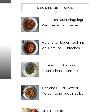
NEUSTE BEITRÄGE
Japanisch sauer eingelegte
Karotten einfach selber
machen
Herzhafter Bauerntopf mit
viel Gemüse – Einfaches
Rezept
Horenso no Gomaae,
japanischer Sesam-Spinat
Ganjang Guksu Rezept –
Koreanische Nudeln selber
machen
Miso Paste oder die