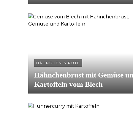
HÄHNCHEN & PUTE
Hähnchenbrust mit Gemüse u
Kartoffeln vom Blech