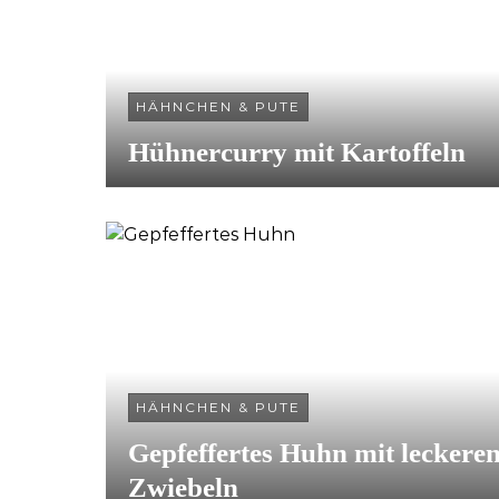
HÄHNCHEN & PUTE
Hühnercurry mit Kartoffeln
HÄHNCHEN & PUTE
Gepfeffertes Huhn mit leckere
Zwiebeln