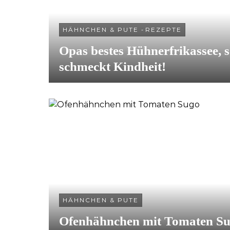
HÄHNCHEN & PUTE
-
REZEPTE
Opas bestes Hühnerfrikassee, 
schmeckt Kindheit!
HÄHNCHEN & PUTE
Ofenhähnchen mit Tomaten S