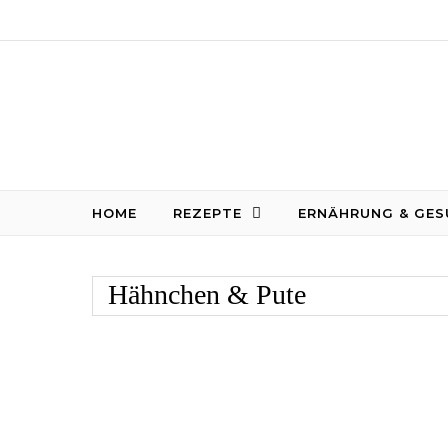
Skip to content
HOME
REZEPTE
ERNÄHRUNG & GES
Hähnchen & Pute