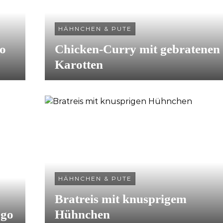
HÄHNCHEN & PUTE
so
Chicken-Curry mit gebratenen
Karotten
HÄHNCHEN & PUTE
Bratreis mit knusprigem
ugo
Hühnchen