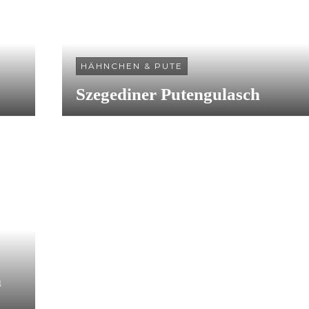
HÄHNCHEN & PUTE
Szegediner Putengulasch
n