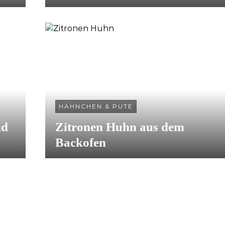
HÄHNCHEN & PUTE
nd
Zitronen Huhn aus dem
Backofen