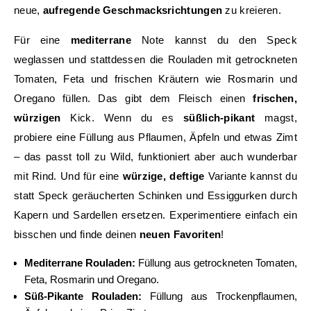
neue,
aufregende Geschmacksrichtungen
zu kreieren.
Für eine
mediterrane
Note kannst du den Speck
weglassen und stattdessen die Rouladen mit getrockneten
Tomaten, Feta und frischen Kräutern wie Rosmarin und
Oregano füllen. Das gibt dem Fleisch einen
frischen,
würzigen
Kick. Wenn du es
süßlich-pikant
magst,
probiere eine Füllung aus Pflaumen, Äpfeln und etwas Zimt
– das passt toll zu Wild, funktioniert aber auch wunderbar
mit Rind. Und für eine
würzige, deftige
Variante kannst du
statt Speck geräucherten Schinken und Essiggurken durch
Kapern und Sardellen ersetzen. Experimentiere einfach ein
bisschen und finde deinen
neuen Favoriten
!
Mediterrane Rouladen:
Füllung aus getrockneten Tomaten,
Feta, Rosmarin und Oregano.
Süß-Pikante Rouladen:
Füllung aus Trockenpflaumen,