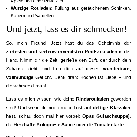
Äpfeln und einer Prise Zimt.
Würzige Rouladen:
Füllung aus geräuchertem Schinken,
Kapern und Sardellen.
Und jetzt, lass es dir schmecken!
So, mein Freund. Jetzt hast du das Geheimnis der
zartesten und seelenwärmendsten Rindsrouladen
in der
Hand. Nimm dir die Zeit, genieße den Duft, der durch dein
Zuhause zieht, und freu dich auf dieses
wunderbare,
vollmundige
Gericht. Denk dran: Kochen ist Liebe – und
die schmeckt man!
Lass es mich wissen, wie deine
Rindsrouladen
geworden
sind! Und wenn du noch mehr Lust auf
deftige Klassiker
hast, schau doch mal hier vorbei:
Opas Gulaschsuppe
],
die
Herzhafte Bolognese Sauce
oder die
Tomatentarte
.