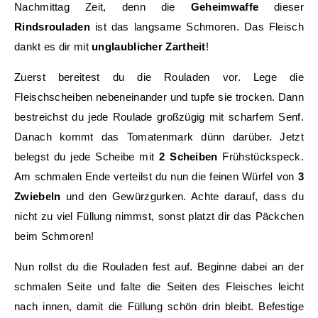
Nachmittag Zeit, denn die
Geheimwaffe
dieser
Rindsrouladen
ist das langsame Schmoren. Das Fleisch
dankt es dir mit
unglaublicher Zartheit
!
Zuerst bereitest du die Rouladen vor. Lege die
Fleischscheiben nebeneinander und tupfe sie trocken. Dann
bestreichst du jede Roulade großzügig mit scharfem Senf.
Danach kommt das Tomatenmark dünn darüber. Jetzt
belegst du jede Scheibe mit
2 Scheiben
Frühstückspeck.
Am schmalen Ende verteilst du nun die feinen Würfel von
3
Zwiebeln
und den Gewürzgurken. Achte darauf, dass du
nicht zu viel Füllung nimmst, sonst platzt dir das Päckchen
beim Schmoren!
Nun rollst du die Rouladen fest auf. Beginne dabei an der
schmalen Seite und falte die Seiten des Fleisches leicht
nach innen, damit die Füllung schön drin bleibt. Befestige