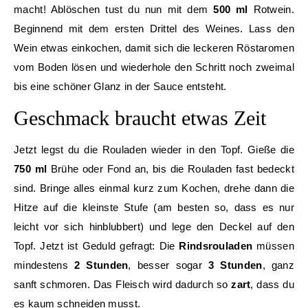
macht! Ablöschen tust du nun mit dem
500 ml
Rotwein.
Beginnend mit dem ersten Drittel des Weines. Lass den
Wein etwas einkochen, damit sich die leckeren Röstaromen
vom Boden lösen und wiederhole den Schritt noch zweimal
bis eine schöner Glanz in der Sauce entsteht.
Geschmack braucht etwas Zeit
Jetzt legst du die Rouladen wieder in den Topf. Gieße die
750 ml
Brühe oder Fond an, bis die Rouladen fast bedeckt
sind. Bringe alles einmal kurz zum Kochen, drehe dann die
Hitze auf die kleinste Stufe (am besten so, dass es nur
leicht vor sich hinblubbert) und lege den Deckel auf den
Topf. Jetzt ist Geduld gefragt: Die
Rindsrouladen
müssen
mindestens
2 Stunden
, besser sogar
3 Stunden
, ganz
sanft schmoren. Das Fleisch wird dadurch so
zart
, dass du
es kaum schneiden musst.