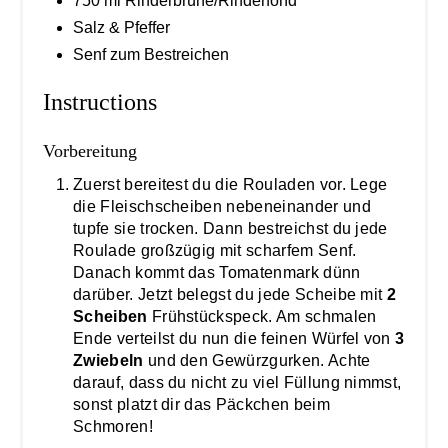
750 ml Rinderbrühe/Rinderfond
Salz & Pfeffer
Senf zum Bestreichen
Instructions
Vorbereitung
Zuerst bereitest du die Rouladen vor. Lege
die Fleischscheiben nebeneinander und
tupfe sie trocken. Dann bestreichst du jede
Roulade großzügig mit scharfem Senf.
Danach kommt das Tomatenmark dünn
darüber. Jetzt belegst du jede Scheibe mit
2
Scheiben
Frühstückspeck. Am schmalen
Ende verteilst du nun die feinen Würfel von
3
Zwiebeln
und den Gewürzgurken. Achte
darauf, dass du nicht zu viel Füllung nimmst,
sonst platzt dir das Päckchen beim
Schmoren!