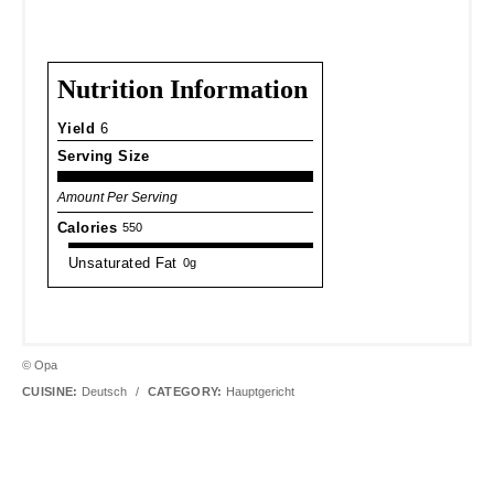
Nutrition Information
Yield
6
Serving Size
Amount Per Serving
Calories
550
Unsaturated Fat
0g
© Opa
CUISINE:
Deutsch
/
CATEGORY:
Hauptgericht