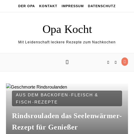
Skip
Skip to content
DER OPA
KONTAKT
IMPRESSUM
DATENSCHUTZ
to
Recipe
Opa Kocht
Mit Leidenschaft leckere Rezepte zum Nachkochen
AUS DEM BACKOFEN
FLEISCH &
-
FISCH
REZEPTE
-
Rindsrouladen das Seelenwärmer-
Rezept für Genießer