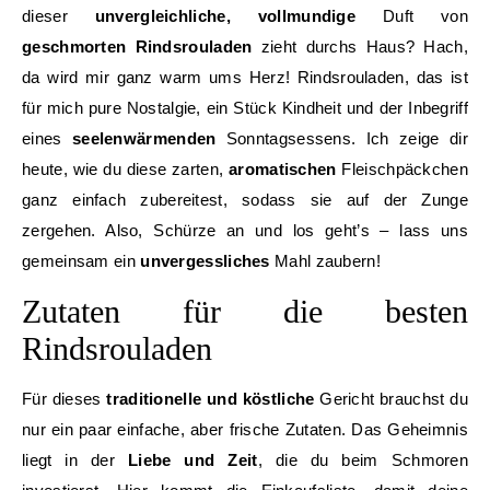
dieser
unvergleichliche, vollmundige
Duft von
geschmorten Rindsrouladen
zieht durchs Haus? Hach,
da wird mir ganz warm ums Herz! Rindsrouladen, das ist
für mich pure Nostalgie, ein Stück Kindheit und der Inbegriff
eines
seelenwärmenden
Sonntagsessens. Ich zeige dir
heute, wie du diese zarten,
aromatischen
Fleischpäckchen
ganz einfach zubereitest, sodass sie auf der Zunge
zergehen. Also, Schürze an und los geht’s – lass uns
gemeinsam ein
unvergessliches
Mahl zaubern!
Zutaten für die besten
Rindsrouladen
Für dieses
traditionelle und köstliche
Gericht brauchst du
nur ein paar einfache, aber frische Zutaten. Das Geheimnis
liegt in der
Liebe und Zeit
, die du beim Schmoren