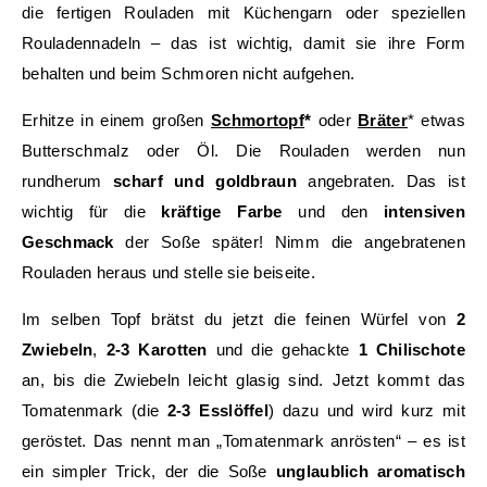
die fertigen Rouladen mit Küchengarn oder speziellen
Rouladennadeln – das ist wichtig, damit sie ihre Form
behalten und beim Schmoren nicht aufgehen.
Erhitze in einem großen
Schmortopf
*
oder
Bräter
* etwas
Butterschmalz oder Öl. Die Rouladen werden nun
rundherum
scharf und goldbraun
angebraten. Das ist
wichtig für die
kräftige Farbe
und den
intensiven
Geschmack
der Soße später! Nimm die angebratenen
Rouladen heraus und stelle sie beiseite.
Im selben Topf brätst du jetzt die feinen Würfel von
2
Zwiebeln
,
2-3 Karotten
und die gehackte
1 Chilischote
an, bis die Zwiebeln leicht glasig sind. Jetzt kommt das
Tomatenmark (die
2-3 Esslöffel
) dazu und wird kurz mit
geröstet. Das nennt man „Tomatenmark anrösten“ – es ist
ein simpler Trick, der die Soße
unglaublich aromatisch