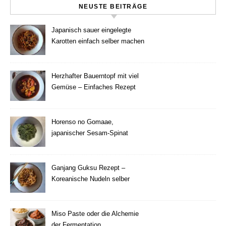
NEUSTE BEITRÄGE
Japanisch sauer eingelegte
Karotten einfach selber machen
Herzhafter Bauerntopf mit viel
Gemüse – Einfaches Rezept
Horenso no Gomaae,
japanischer Sesam-Spinat
Ganjang Guksu Rezept –
Koreanische Nudeln selber
machen
Miso Paste oder die Alchemie
der Fermentation