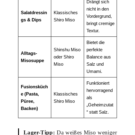
Drängt sich
nicht in den
Salatdressin
Klassisches
Vordergrund,
gs & Dips
Shiro Miso
bringt cremige
Textur.
Bietet die
Shinshu Miso
perfekte
Alltags-
oder Shiro
Balance aus
Misosuppe
Miso
Salz und
Umami.
Funktioniert
Fusionsküch
hervorragend
e (Pasta,
Klassisches
als
Püree,
Shiro Miso
„Geheimzutat
Backen)
“ statt Salz.
Lager-Tipp:
Da weißes Miso weniger