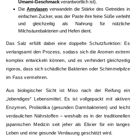
Umami-Geschmack
verantwortlich ist).
Die
Amylasen
verwandeln die Stärke des Getreides in
einfachen Zucker, was der Paste ihre feine Süße verleiht
und gleichzeitig als Nahrung für nützliche
Milchsäurebakterien und Hefen dient.
Das Salz erfüllt dabei eine doppelte Schutzfunktion: Es
verlangsamt den Prozess, sodass sich die Aromen extrem
komplex entwickeln können, und es verhindert gleichzeitig
rigoros, dass sich schädliche Bakterien oder Schimmelpilze
im Fass vermehren.
Aus biologischer Sicht ist Miso nach der Reifung ein
„lebendiges“ Lebensmittel. Es ist vollgepackt mit aktiven
Enzymen, Probiotika (gesunden Darmbakterien) und leicht
verdaulichen Nährstoffen – weshalb es in der traditionellen
japanischen Medizin seit jeher als Elixier für ein langes
Leben und eine gesunde Verdauung geschätzt wird.