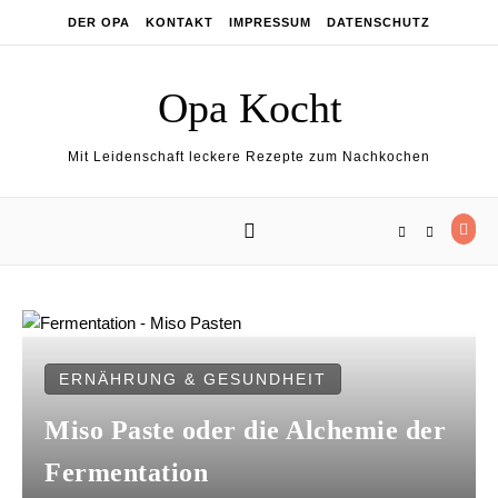
Skip to content
DER OPA
KONTAKT
IMPRESSUM
DATENSCHUTZ
Opa Kocht
Mit Leidenschaft leckere Rezepte zum Nachkochen
ERNÄHRUNG & GESUNDHEIT
Miso Paste oder die Alchemie der
Fermentation