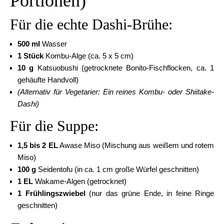
Portionen)
Für die echte Dashi-Brühe:
500 ml
Wasser
1 Stück
Kombu-Alge (ca. 5 x 5 cm)
10 g
Katsuobushi (getrocknete Bonito-Fischflocken, ca. 1
gehäufte Handvoll)
(Alternativ für Vegetarier: Ein reines Kombu- oder Shiitake-
Dashi)
Für die Suppe:
1,5 bis 2 EL
Awase Miso (Mischung aus weißem und rotem
Miso)
100 g
Seidentofu (in ca. 1 cm große Würfel geschnitten)
1 EL
Wakame-Algen (getrocknet)
1 Frühlingszwiebel
(nur das grüne Ende, in feine Ringe
geschnitten)