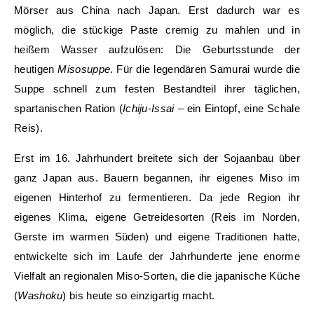
Mörser aus China nach Japan. Erst dadurch war es
möglich, die stückige Paste cremig zu mahlen und in
heißem Wasser aufzulösen: Die Geburtsstunde der
heutigen
Misosuppe
. Für die legendären Samurai wurde die
Suppe schnell zum festen Bestandteil ihrer täglichen,
spartanischen Ration (
Ichiju-Issai
– ein Eintopf, eine Schale
Reis).
Erst im 16. Jahrhundert breitete sich der Sojaanbau über
ganz Japan aus. Bauern begannen, ihr eigenes Miso im
eigenen Hinterhof zu fermentieren. Da jede Region ihr
eigenes Klima, eigene Getreidesorten (Reis im Norden,
Gerste im warmen Süden) und eigene Traditionen hatte,
entwickelte sich im Laufe der Jahrhunderte jene enorme
Vielfalt an regionalen Miso-Sorten, die die japanische Küche
(
Washoku
) bis heute so einzigartig macht.