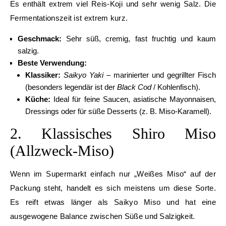
Es enthält extrem viel Reis-Koji und sehr wenig Salz. Die
Fermentationszeit ist extrem kurz.
Geschmack:
Sehr süß, cremig, fast fruchtig und kaum
salzig.
Beste Verwendung:
Klassiker:
Saikyo Yaki
– marinierter und gegrillter Fisch
(besonders legendär ist der
Black Cod
/ Kohlenfisch).
Küche:
Ideal für feine Saucen, asiatische Mayonnaisen,
Dressings oder für süße Desserts (z. B. Miso-Karamell).
2. Klassisches Shiro Miso
(Allzweck-Miso)
Wenn im Supermarkt einfach nur „Weißes Miso“ auf der
Packung steht, handelt es sich meistens um diese Sorte.
Es reift etwas länger als Saikyo Miso und hat eine
ausgewogene Balance zwischen Süße und Salzigkeit.