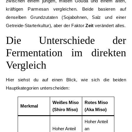
zwischen einem jungen, milden Gouda und einem alten,
kräftigen Parmesan vergleichen. Beide basieren auf
denselben Grundzutaten (Sojabohnen, Salz und einer
Getreide-Starterkultur), aber der Faktor
Zeit
verändert alles.
Die Unterschiede der
Fermentation im direkten
Vergleich
Hier siehst du auf einen Blick, wie sich die beiden
Hauptkategorien unterscheiden:
Weißes Miso
Rotes Miso
Merkmal
(Shiro Miso)
(Aka Miso)
Hoher Anteil
Hoher Anteil
an