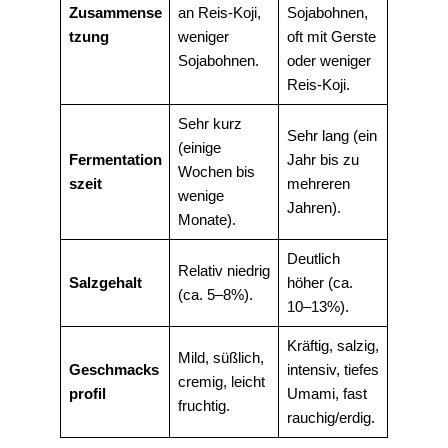
Zusammense
an Reis-Koji,
Sojabohnen,
tzung
weniger
oft mit Gerste
Sojabohnen.
oder weniger
Reis-Koji.
Sehr kurz
Sehr lang (ein
(einige
Fermentation
Jahr bis zu
Wochen bis
szeit
mehreren
wenige
Jahren).
Monate).
Deutlich
Relativ niedrig
Salzgehalt
höher (ca.
(ca. 5–8%).
10–13%).
Kräftig, salzig,
Mild, süßlich,
Geschmacks
intensiv, tiefes
cremig, leicht
profil
Umami, fast
fruchtig.
rauchig/erdig.