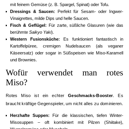
mit feinem Gemüse (z. B. Spargel, Spinat) oder Tofu.
Dressings & Saucen:
Perfekt für Sesam- oder Ingwer-
Vinaigrettes, milde Dips und helle Saucen.
Fisch & Geflügel:
Für zarte, süßliche Glasuren (wie das
berühmte
Saikyo Yaki
).
Western Fusionsküche:
Es funktioniert fantastisch in
Kartoffelpüree, cremigen Nudelsaucen (als veganer
Käseersatz) oder sogar in Süßspeisen wie Miso-Karamell
und Brownies.
Wofür verwendet man rotes
Miso?
Rotes Miso ist ein echter
Geschmacks-Booster
. Es
braucht kräftige Gegenspieler, um nicht alles zu dominieren.
Herzhafte Suppen:
Für die klassischen, tiefen Winter-
Misosuppen – oft kombiniert mit Pilzen (Shiitake),