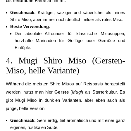
bis hellbraune Farbe annimmt.
Geschmack:
Kräftiger, salziger und säuerlicher als reines
Shiro Miso, aber immer noch deutlich milder als rotes Miso.
Beste Verwendung:
Der absolute Allrounder für klassische Misosuppen,
herzhafte Marinaden für Geflügel oder Gemüse und
Eintöpfe.
4. Mugi Shiro Miso (Gersten-
Miso, helle Variante)
Während die meisten Shiro Misos auf Reisbasis hergestellt
werden, nutzt man hier
Gerste
(
Mugi
) als Starterkultur. Es
gibt Mugi Miso in dunklen Varianten, aber eben auch als
junge, helle Version.
Geschmack:
Sehr erdig, tief aromatisch und mit einer ganz
eigenen, rustikalen Süße.