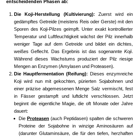
entscheidenden Phasen ab:
Die Koji-Herstellung (Kultivierung):
Zuerst wird ein
gedämpftes Getreide (meistens Reis oder Gerste) mit den
Sporen des Koji-Pilzes geimpft. Unter exakt kontrollierter
Temperatur und Luftfeuchtigkeit wächst der Pilz innerhalb
weniger Tage auf dem Getreide und bildet ein dichtes,
weißes Geflecht. Das Ergebnis ist das sogenannte
Koji
.
Während dieses Wachstums produziert der Pilz riesige
Mengen an Enzymen (Amylasen und Proteasen).
Die Hauptfermentation (Reifung):
Dieses enzymreiche
Koji wird nun mit gekochten, pürierten Sojabohnen und
einer präzise abgemessenen Menge Salz vermischt, fest
in Fässer gestampft und luftdicht verschlossen. Jetzt
beginnt die eigentliche Magie, die oft Monate oder Jahre
dauert:
Die
Proteasen
(auch Peptidasen) spalten die schweren
Proteine der Sojabohne in winzige Aminosäuren auf
(darunter Glutaminsäure, die für den tiefen, herzhaften