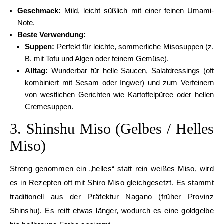
Geschmack:
Mild, leicht süßlich mit einer feinen Umami-
Note.
Beste Verwendung:
Suppen:
Perfekt für leichte,
sommerliche Misosuppen
(z.
B. mit Tofu und Algen oder feinem Gemüse).
Alltag:
Wunderbar für helle Saucen, Salatdressings (oft
kombiniert mit Sesam oder Ingwer) und zum Verfeinern
von westlichen Gerichten wie Kartoffelpüree oder hellen
Cremesuppen.
3. Shinshu Miso (Gelbes / Helles
Miso)
Streng genommen ein „helles“ statt rein weißes Miso, wird
es in Rezepten oft mit Shiro Miso gleichgesetzt. Es stammt
traditionell aus der Präfektur Nagano (früher Provinz
Shinshu). Es reift etwas länger, wodurch es eine goldgelbe