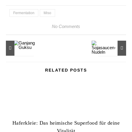
Fermentation
Miso
No Comments
RELATED POSTS
Haferkleie: Das heimische Superfood für deine
Vitalität