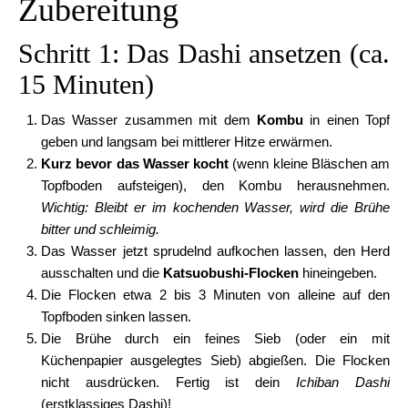
Zubereitung
Schritt 1: Das Dashi ansetzen (ca.
15 Minuten)
Das Wasser zusammen mit dem
Kombu
in einen Topf
geben und langsam bei mittlerer Hitze erwärmen.
Kurz bevor das Wasser kocht
(wenn kleine Bläschen am
Topfboden aufsteigen), den Kombu herausnehmen.
Wichtig: Bleibt er im kochenden Wasser, wird die Brühe
bitter und schleimig.
Das Wasser jetzt sprudelnd aufkochen lassen, den Herd
ausschalten und die
Katsuobushi-Flocken
hineingeben.
Die Flocken etwa 2 bis 3 Minuten von alleine auf den
Topfboden sinken lassen.
Die Brühe durch ein feines Sieb (oder ein mit
Küchenpapier ausgelegtes Sieb) abgießen. Die Flocken
nicht ausdrücken. Fertig ist dein
Ichiban Dashi
(erstklassiges Dashi)!