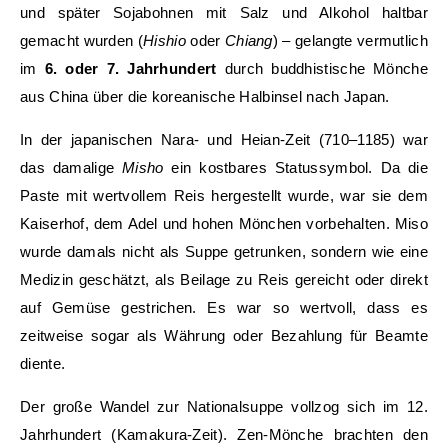
und später Sojabohnen mit Salz und Alkohol haltbar
gemacht wurden (
Hishio
oder
Chiang
) – gelangte vermutlich
im
6. oder 7. Jahrhundert
durch buddhistische Mönche
aus China über die koreanische Halbinsel nach Japan.
In der japanischen Nara- und Heian-Zeit (710–1185) war
das damalige
Misho
ein kostbares Statussymbol. Da die
Paste mit wertvollem Reis hergestellt wurde, war sie dem
Kaiserhof, dem Adel und hohen Mönchen vorbehalten. Miso
wurde damals nicht als Suppe getrunken, sondern wie eine
Medizin geschätzt, als Beilage zu Reis gereicht oder direkt
auf Gemüse gestrichen. Es war so wertvoll, dass es
zeitweise sogar als Währung oder Bezahlung für Beamte
diente.
Der große Wandel zur Nationalsuppe vollzog sich im 12.
Jahrhundert (Kamakura-Zeit). Zen-Mönche brachten den