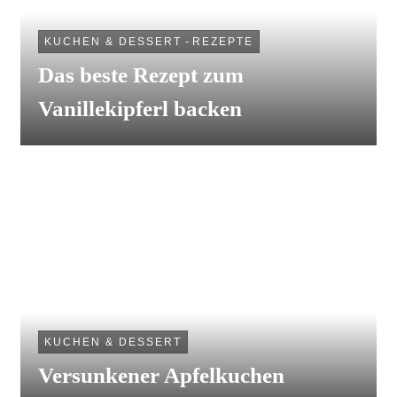
KUCHEN & DESSERT
-
REZEPTE
Das beste Rezept zum
Vanillekipferl backen
KUCHEN & DESSERT
Versunkener Apfelkuchen