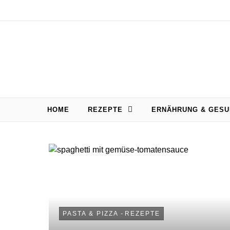
Skip to content
HOME
REZEPTE
ERNÄHRUNG & GESU
PASTA & PIZZA
-
REZEPTE