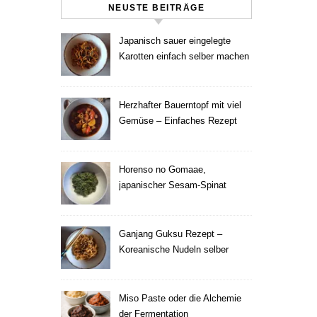
NEUSTE BEITRÄGE
Japanisch sauer eingelegte
Karotten einfach selber machen
Herzhafter Bauerntopf mit viel
Gemüse – Einfaches Rezept
Horenso no Gomaae,
japanischer Sesam-Spinat
Ganjang Guksu Rezept –
Koreanische Nudeln selber
machen
Miso Paste oder die Alchemie
der Fermentation