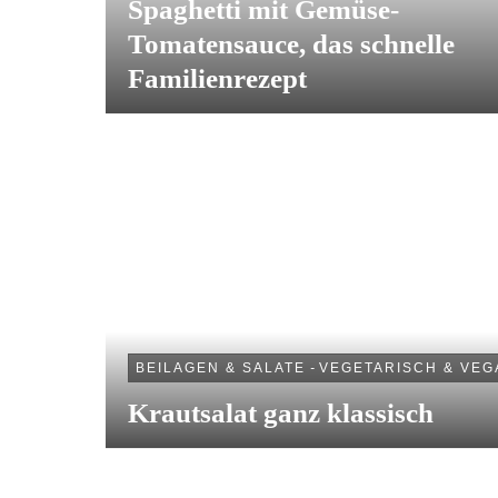
Spaghetti mit Gemüse-
Tomatensauce, das schnelle
Familienrezept
BEILAGEN & SALATE
-
VEGETARISCH & VEG
Krautsalat ganz klassisch