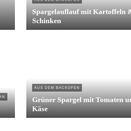
Spargelauflauf mit Kartoffeln 
Schinken
AUS DEM BACKOFEN
AN
Grüner Spargel mit Tomaten u
Käse