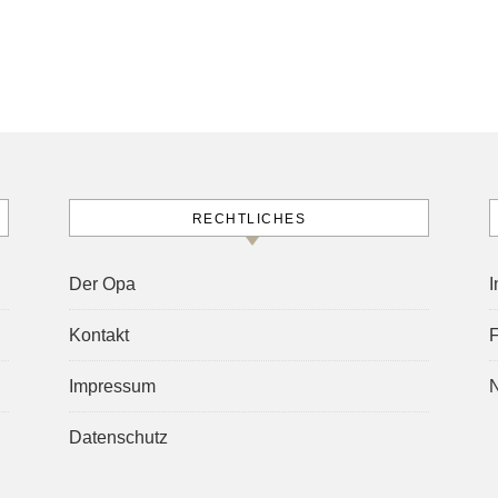
RECHTLICHES
Der Opa
I
Kontakt
Impressum
N
Datenschutz