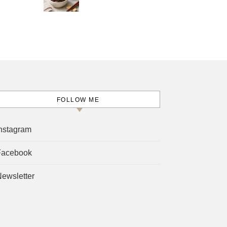
FOLLOW ME
nstagram
Facebook
ewsletter