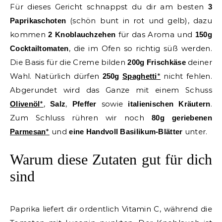
Für dieses Gericht schnappst du dir am besten
3
(schön bunt in rot und gelb), dazu
Paprikaschoten
kommen
für das Aroma und
2 Knoblauchzehen
150g
, die im Ofen so richtig süß werden.
Cocktailtomaten
Die Basis für die Creme bilden
deiner
200g Frischkäse
Wahl. Natürlich dürfen
*
nicht fehlen.
250g
Spaghetti
Abgerundet wird das Ganze mit einem Schuss
*
,
,
sowie
.
Olivenöl
Salz
Pfeffer
italienischen Kräutern
Zum Schluss rühren wir noch
80g geriebenen
*
und
unter.
Parmesan
eine Handvoll Basilikum-Blätter
Warum diese Zutaten gut für dich
sind
Paprika liefert dir ordentlich Vitamin C, während die