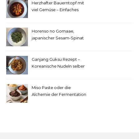
Herzhafter Bauerntopf mit
viel Gemüse – Einfaches
Rezept
Horenso no Gomaae,
japanischer Sesam-Spinat
Ganjang Guksu Rezept –
Koreanische Nudeln selber
machen
Miso Paste oder die
Alchemie der Fermentation