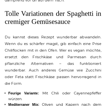
dampfend vor dir auf dem Tisch.
Tolle Variationen der Spaghetti in
cremiger Gemüsesauce
Du kannst dieses Rezept wunderbar abwandeln.
Wenn du es schärfer magst, gib einfach eine Prise
Chiliflocken mit in den Ofen. Wer es vegan möchte,
ersetzt den Frischkäse und Parmesan durch
pflanzliche Alternativen – das funktioniert
wunderbar. Auch anderes Gemüse wie Zucchini
oder Feta statt Frischkäse passen hervorragend in
die Form.
Mit Chili oder Cayennepfeffer
Feurige Variante:
würzen.
Oliven und Kapern nach dem
Mediterraner Mix: