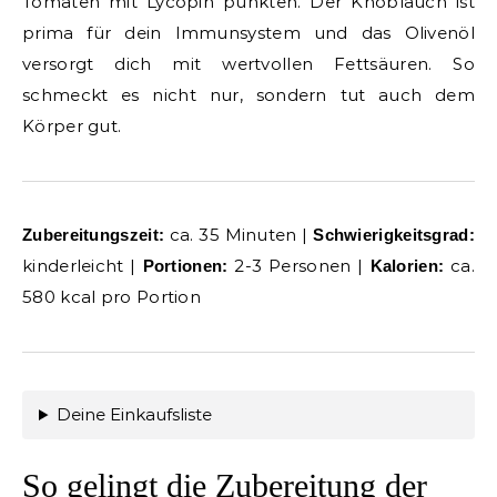
Tomaten mit Lycopin punkten. Der Knoblauch ist
prima für dein Immunsystem und das Olivenöl
versorgt dich mit wertvollen Fettsäuren. So
schmeckt es nicht nur, sondern tut auch dem
Körper gut.
ca. 35 Minuten |
Zubereitungszeit:
Schwierigkeitsgrad:
kinderleicht |
2-3 Personen |
ca.
Portionen:
Kalorien:
580 kcal pro Portion
Deine Einkaufsliste
So gelingt die Zubereitung der