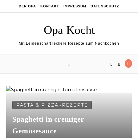
Skip to content
DER OPA
KONTAKT
IMPRESSUM
DATENSCHUTZ
Opa Kocht
Mit Leidenschaft leckere Rezepte zum Nachkochen
PASTA & PIZZA
REZEPTE
-
Spaghetti in cremiger
Gemüsesauce