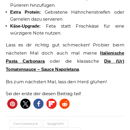
Pürieren hinzufügen.
Gebratene Hähnchenstreifen oder
Extra Protein:
Garnelen dazu servieren.
Feta statt Frischkäse für eine
Käse-Upgrade:
würzigere Note nutzen.
Lass es dir richtig gut schmecken! Probier beim
nächsten Mal doch auch mal meine
Italienische
oder die klassische
Pasta Carbonara
Die (Ur)
.
Tomatensauce – Sauce Napoletana
Bis zum nächsten Mal, lass den Herd glühen!
Sei der erste der diesen Beitrag teil!
Gemüsesauce
Spaghetti