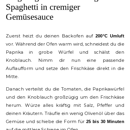
Spaghetti in cremiger
Gemüsesauce
Zuerst heizt du deinen Backofen auf
200°C Umluft
vor. Während der Ofen warm wird, schneidest du die
Paprika in grobe Würfel und schälst den
Knoblauch. Nimm dir nun eine passende
Auflaufform und setze den Frischkäse direkt in die
Mitte.
Danach verteilst du die Tomaten, die Paprikawürfel
und den Knoblauch großzügig um den Frischkäse
herum. Würze alles kräftig mit Salz, Pfeffer und
deinen Kräutern. Träufle ein wenig Olivenöl über das
Gemüse und schiebe die Form für
25 bis 30 Minuten
auf die mittlere Schiene im Ofen.