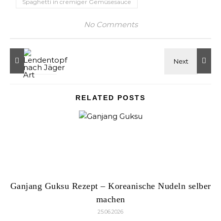
Spaghetti in cremiger Gemüsesauce
No Comments
RELATED POSTS
Ganjang Guksu Rezept – Koreanische Nudeln selber
machen
25.06.2026