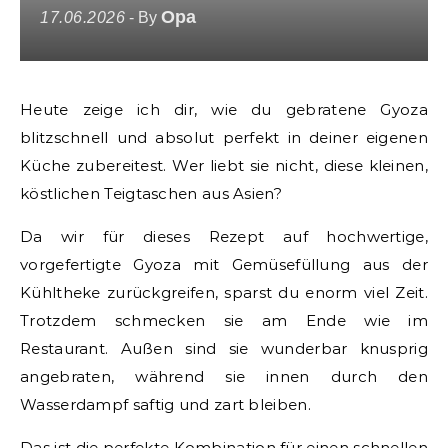
Opa
17.06.2026
- By
Heute zeige ich dir, wie du gebratene Gyoza
blitzschnell und absolut perfekt in deiner eigenen
Küche zubereitest. Wer liebt sie nicht, diese kleinen,
köstlichen Teigtaschen aus Asien?
Da wir für dieses Rezept auf hochwertige,
vorgefertigte Gyoza mit Gemüsefüllung aus der
Kühltheke zurückgreifen, sparst du enorm viel Zeit.
Trotzdem schmecken sie am Ende wie im
Restaurant. Außen sind sie wunderbar knusprig
angebraten, während sie innen durch den
Wasserdampf saftig und zart bleiben.
Das ist die perfekte Kombination für einen schnellen