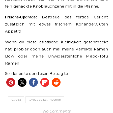
fein gehackte Knoblauchzehe mit in die Pfanne.
Bestreue das fertige Gericht
Frische-Upgrade:
zusätzlich mit etwas frischem Koriander.Guten
Appetit!
Wenn dir diese asiatische Kleinigkeit geschmeckt
hat, probier doch auch mal meine
Perfekte Ramen
Bow
oder meine
Unwiderstehliche Mapo-Tofu
Ramen
Sei der erste der diesen Beitrag teil!
Gyoza
Gyoza selbst machen
No Comments