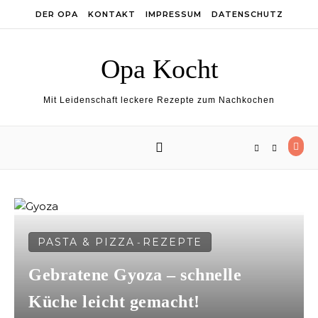
Skip to content
DER OPA
KONTAKT
IMPRESSUM
DATENSCHUTZ
Opa Kocht
Mit Leidenschaft leckere Rezepte zum Nachkochen
PASTA & PIZZA
REZEPTE
-
Gebratene Gyoza – schnelle
Küche leicht gemacht!