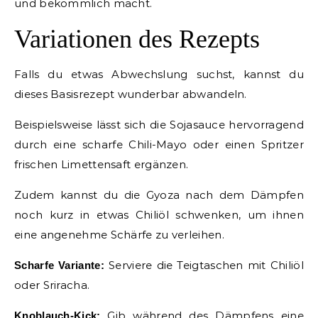
und bekömmlich macht.
Variationen des Rezepts
Falls du etwas Abwechslung suchst, kannst du
dieses Basisrezept wunderbar abwandeln.
Beispielsweise lässt sich die Sojasauce hervorragend
durch eine scharfe Chili-Mayo oder einen Spritzer
frischen Limettensaft ergänzen.
Zudem kannst du die Gyoza nach dem Dämpfen
noch kurz in etwas Chiliöl schwenken, um ihnen
eine angenehme Schärfe zu verleihen.
Serviere die Teigtaschen mit Chiliöl
Scharfe Variante:
oder Sriracha.
Gib während des Dämpfens eine
Knoblauch-Kick: