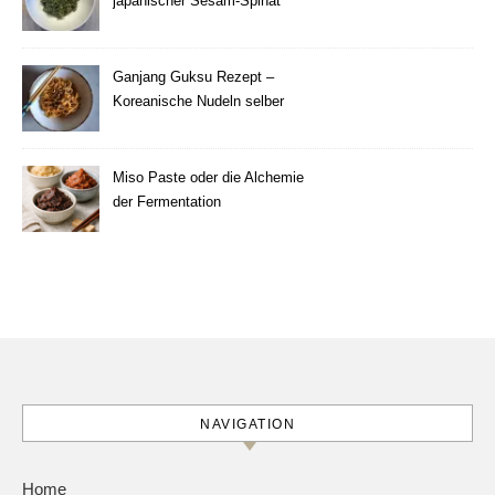
japanischer Sesam-Spinat
Ganjang Guksu Rezept –
Koreanische Nudeln selber
machen
Miso Paste oder die Alchemie
der Fermentation
NAVIGATION
Home