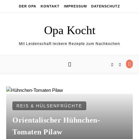
Skip to content
DER OPA
KONTAKT
IMPRESSUM
DATENSCHUTZ
Opa Kocht
Mit Leidenschaft leckere Rezepte zum Nachkochen
REIS & HÜLSENFRÜCHTE
Orientalischer Hühnchen-
Tomaten Pilaw