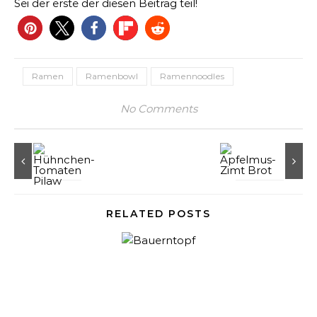
Sei der erste der diesen Beitrag teil!
Ramen
Ramenbowl
Ramennoodles
No Comments
RELATED POSTS