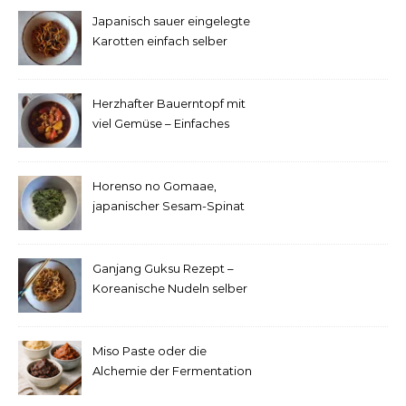
Japanisch sauer eingelegte
Karotten einfach selber
machen
Herzhafter Bauerntopf mit
viel Gemüse – Einfaches
Rezept
Horenso no Gomaae,
japanischer Sesam-Spinat
Ganjang Guksu Rezept –
Koreanische Nudeln selber
machen
Miso Paste oder die
Alchemie der Fermentation