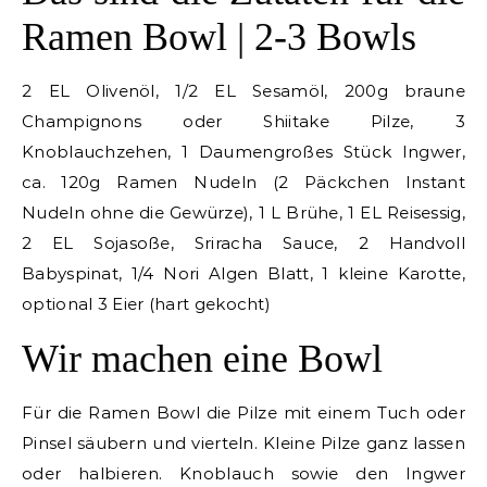
Ramen Bowl | 2-3 Bowls
2 EL Olivenöl, 1/2 EL Sesamöl, 200g braune
Champignons oder Shiitake Pilze, 3
Knoblauchzehen, 1 Daumengroßes Stück Ingwer,
ca. 120g Ramen Nudeln (2 Päckchen Instant
Nudeln ohne die Gewürze), 1 L Brühe, 1 EL Reisessig,
2 EL Sojasoße, Sriracha Sauce, 2 Handvoll
Babyspinat, 1/4 Nori Algen Blatt, 1 kleine Karotte,
optional 3 Eier (hart gekocht)
Wir machen eine Bowl
Für die Ramen Bowl die Pilze mit einem Tuch oder
Pinsel säubern und vierteln. Kleine Pilze ganz lassen
oder halbieren. Knoblauch sowie den Ingwer