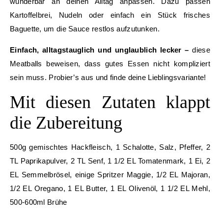
wunderbar an deinen Alltag anpassen. Dazu passen
Kartoffelbrei, Nudeln oder einfach ein Stück frisches
Baguette, um die Sauce restlos aufzutunken.
Einfach, alltagstauglich und unglaublich lecker –
diese
Meatballs beweisen, dass gutes Essen nicht kompliziert
sein muss. Probier’s aus und finde deine Lieblingsvariante!
Mit diesen Zutaten klappt
die Zubereitung
500g gemischtes Hackfleisch, 1 Schalotte, Salz, Pfeffer, 2
TL Paprikapulver, 2 TL Senf, 1 1/2 EL Tomatenmark, 1 Ei, 2
EL Semmelbrösel, einige Spritzer Maggie, 1/2 EL Majoran,
1/2 EL Oregano, 1 EL Butter, 1 EL Olivenöl, 1 1/2 EL Mehl,
500-600ml Brühe