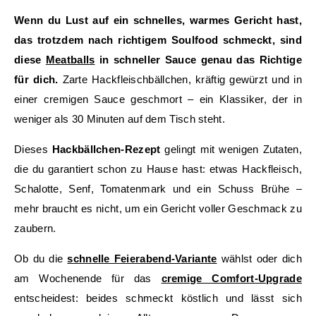
Wenn du Lust auf ein schnelles, warmes Gericht hast,
das trotzdem nach richtigem Soulfood schmeckt, sind
diese
Meatballs
in schneller Sauce genau das Richtige
für dich.
Zarte Hackfleischbällchen, kräftig gewürzt und in
einer cremigen Sauce geschmort – ein Klassiker, der in
weniger als 30 Minuten auf dem Tisch steht.
Dieses
Hackbällchen-Rezept
gelingt mit wenigen Zutaten,
die du garantiert schon zu Hause hast: etwas Hackfleisch,
Schalotte, Senf, Tomatenmark und ein Schuss Brühe –
mehr braucht es nicht, um ein Gericht voller Geschmack zu
zaubern.
Ob du die
schnelle Feierabend-Variante
wählst oder dich
am Wochenende für das
cremige Comfort-Upgrade
entscheidest: beides schmeckt köstlich und lässt sich