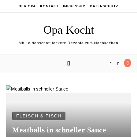
Skip to content
DER OPA
KONTAKT
IMPRESSUM
DATENSCHUTZ
Opa Kocht
Mit Leidenschaft leckere Rezepte zum Nachkochen
FLEISCH & FISCH
Meatballs in schneller Sauce