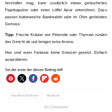
herzhafter mag, kann zusätzlich etwas geräuchertes
Paprikapulver oder einen Löffel Ajvar unterrühren. Dazu
passen butterweiche Bandnudeln oder im Ofen geröstetes
Gemüse.
Tipp:
Frische Kräuter wie Petersilie oder Thymian runden
das Gericht ab und bringen extra Aroma.
Hier sind eurer Fantasie keine Grenzen gesetzt. Einfach
ausprobieren.
Sei der erste der diesen Beitrag teil!
Hackfleischbällchen
Meatballs
No Comments