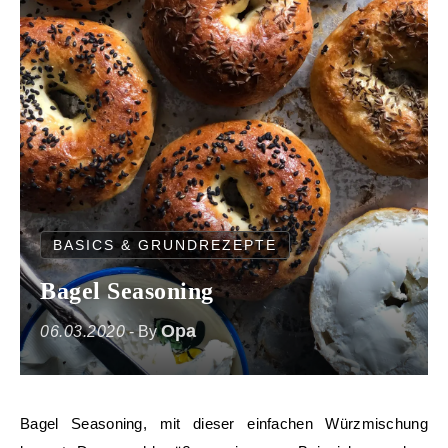
BASICS & GRUNDREZEPTE
Bagel Seasoning
Opa
06.03.2020
- By
Bagel Seasoning, mit dieser einfachen Würzmischung