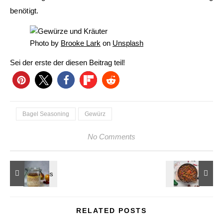
benötigt.
Photo by
Brooke Lark
on
Unsplash
Sei der erste der diesen Beitrag teil!
Bagel Seasoning
Gewürz
No Comments
RELATED POSTS