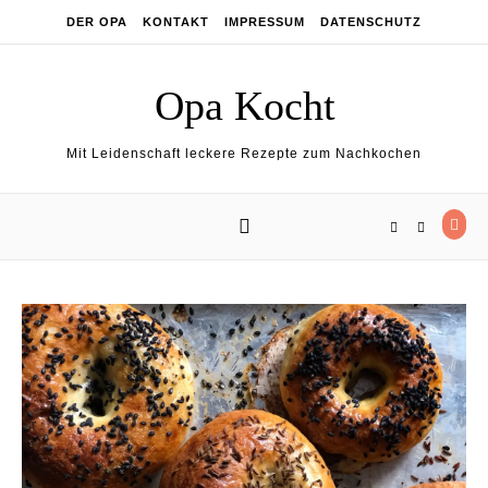
Skip to content
DER OPA
KONTAKT
IMPRESSUM
DATENSCHUTZ
Opa Kocht
Mit Leidenschaft leckere Rezepte zum Nachkochen