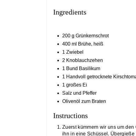
Ingredients
200 g Grünkernschrot
400 ml Brühe, heiß
1 Zwiebel
2 Knoblauchzehen
1 Bund Basilikum
1 Handvoll getrocknete Kirschtom
1 großes Ei
Salz und Pfeffer
Olivenöl zum Braten
Instructions
Zuerst kümmern wir uns um den 
ihn in eine Schüssel. Übergieße 