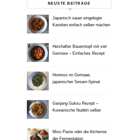
NEUSTE BEITRÄGE
Japanisch sauer eingelegte
Karotten einfach selber machen
Herzhafter Bauerntopf mit viel
Gemüse – Einfaches Rezept
Horenso no Gomaae,
japanischer Sesam-Spinat
Ganjang Guksu Rezept –
Koreanische Nudeln selber
machen
Miso Paste oder die Alchemie
der Fermentation