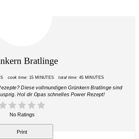
nkern Bratlinge
ES
cook time:
15 MINUTES
total time:
45 MINUTES
Rezepte? Diese vollmundigen Grünkern Bratlinge sind
sprig. Hol dir Opas schnelles Power Rezept!
No Ratings
Print