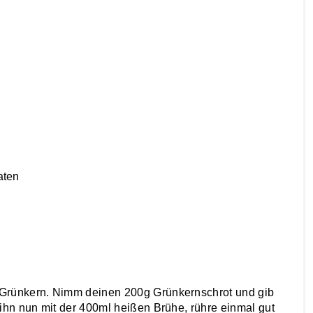
aten
Grünkern. Nimm deinen 200g Grünkernschrot und gib
ihn nun mit der 400ml heißen Brühe, rühre einmal gut