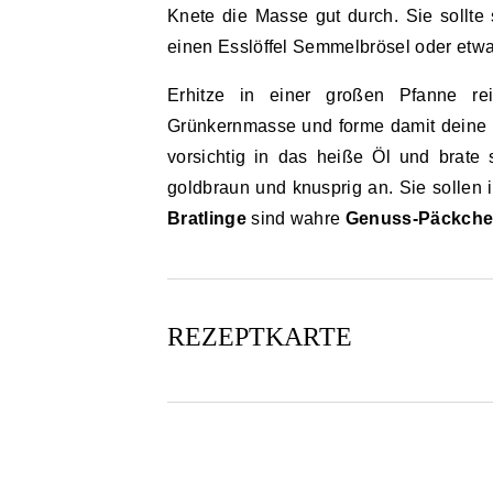
Knete die Masse gut durch. Sie sollte s
einen Esslöffel Semmelbrösel oder etw
Erhitze in einer großen Pfanne re
Grünkernmasse und forme damit deine 
vorsichtig in das heiße Öl und brate 
goldbraun und knusprig an. Sie sollen
Bratlinge
sind wahre
Genuss-Päckch
REZEPTKARTE