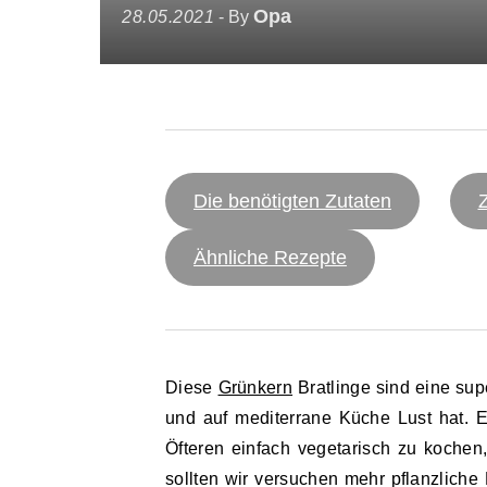
Opa
28.05.2021
- By
Die benötigten Zutaten
Ähnliche Rezepte
Diese
Grünkern
Bratlinge sind eine sup
und auf mediterrane Küche Lust hat. E
Öfteren einfach vegetarisch zu kochen,
sollten wir versuchen mehr pflanzlich