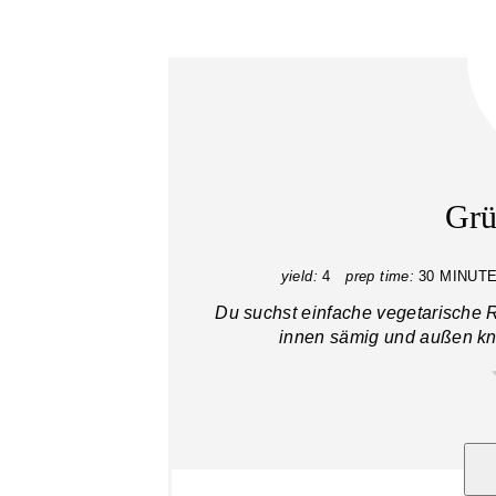
Grü
yield:
4
prep time:
30 MINUT
Du suchst einfache vegetarische 
innen sämig und außen knu