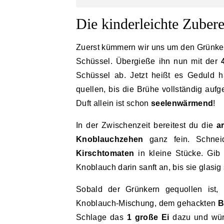
Die kinderleichte Zuber
Zuerst kümmern wir uns um den Grünk
Schüssel. Übergieße ihn nun mit der
Schüssel ab. Jetzt heißt es Geduld
quellen, bis die Brühe vollständig auf
Duft allein ist schon
seelenwärmend
!
In der Zwischenzeit bereitest du die
a
Knoblauchzehen
ganz fein. Schnei
Kirschtomaten
in kleine Stücke. Gi
Knoblauch darin sanft an, bis sie glasig
Sobald der Grünkern gequollen ist,
Knoblauch-Mischung, dem gehackten
B
Schlage das
1 große Ei
dazu und würz