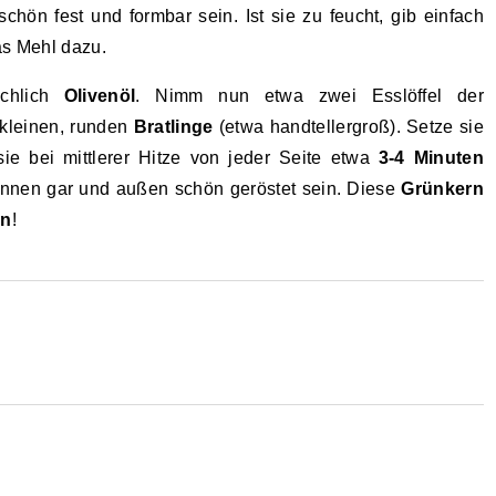
chön fest und formbar sein. Ist sie zu feucht, gib einfach
as Mehl dazu.
ichlich
Olivenöl
. Nimm nun etwa zwei Esslöffel der
kleinen, runden
Bratlinge
(etwa handtellergroß). Setze sie
sie bei mittlerer Hitze von jeder Seite etwa
3-4 Minuten
 innen gar und außen schön geröstet sein. Diese
Grünkern
en
!