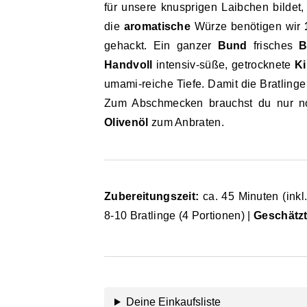
für unsere knusprigen Laibchen bildet
die
aromatische
Würze benötigen wir
gehackt. Ein ganzer
Bund
frisches
B
Handvoll
intensiv-süße, getrocknete
Ki
umami-reiche Tiefe. Damit die Bratlin
Zum Abschmecken brauchst du nur 
Olivenöl
zum Anbraten.
Zubereitungszeit:
ca. 45 Minuten (inkl.
8-10 Bratlinge (4 Portionen) |
Geschätzt
Deine Einkaufsliste