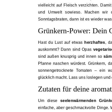
vielleicht auf Fleisch verzichten. Dam
und Umwelt sowieso. Machen wir d
Sonntagsbraten, dann ist es wieder wa
Grünkern-Power: Dein 
Hast du Lust auf etwas
herzhaftes
, d
auskommt? Dann sind Opas
vegetari
sind außen knusprig und innen so
säm
Pfanne naschen würdest. Grünkern, das
sonnengetrocknete Tomaten – ein w
glücklich macht. Lass uns loslegen und
Zutaten für deine aroma
Um diese
seelenwärmenden Grünke
einfache, aber geschmackvolle Dinge. W