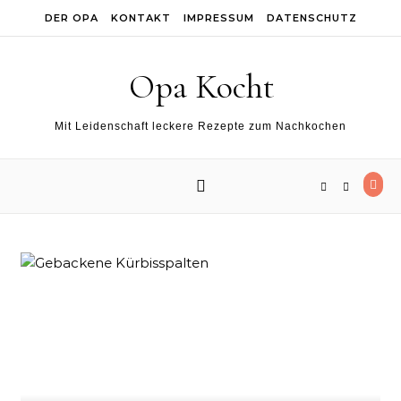
Skip to content
DER OPA
KONTAKT
IMPRESSUM
DATENSCHUTZ
Opa Kocht
Mit Leidenschaft leckere Rezepte zum Nachkochen