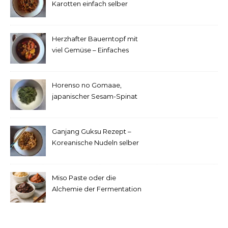
Karotten einfach selber
machen
Herzhafter Bauerntopf mit
viel Gemüse – Einfaches
Rezept
Horenso no Gomaae,
japanischer Sesam-Spinat
Ganjang Guksu Rezept –
Koreanische Nudeln selber
machen
Miso Paste oder die
Alchemie der Fermentation