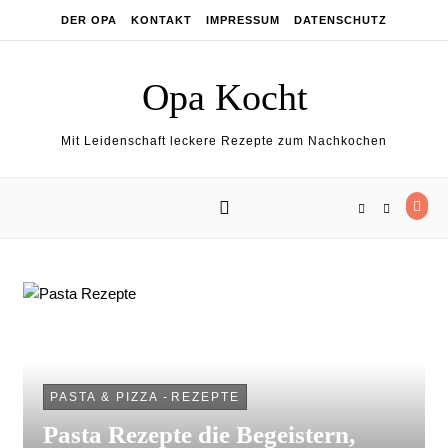
Skip to content
DER OPA
KONTAKT
IMPRESSUM
DATENSCHUTZ
Opa Kocht
Mit Leidenschaft leckere Rezepte zum Nachkochen
PASTA & PIZZA
-
REZEPTE
Pasta Rezepte die Begeistern,