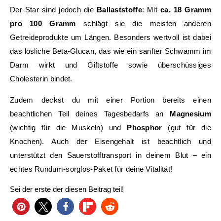
Der Star sind jedoch die
Ballaststoffe
: Mit
ca. 18 Gramm
pro 100 Gramm
schlägt sie die meisten anderen
Getreideprodukte um Längen. Besonders wertvoll ist dabei
das lösliche Beta-Glucan, das wie ein sanfter Schwamm im
Darm wirkt und Giftstoffe sowie überschüssiges
Cholesterin bindet.
Zudem deckst du mit einer Portion bereits einen
beachtlichen Teil deines Tagesbedarfs an
Magnesium
(wichtig für die Muskeln) und
Phosphor
(gut für die
Knochen). Auch der Eisengehalt ist beachtlich und
unterstützt den Sauerstofftransport in deinem Blut – ein
echtes Rundum-sorglos-Paket für deine Vitalität!
Sei der erste der diesen Beitrag teil!