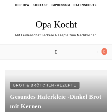
Skip to content
DER OPA
KONTAKT
IMPRESSUM
DATENSCHUTZ
Opa Kocht
Mit Leidenschaft leckere Rezepte zum Nachkochen
BROT & BRÖTCHEN
REZEPTE
-
Gesundes Haferkleie -Dinkel Brot
mit Kernen