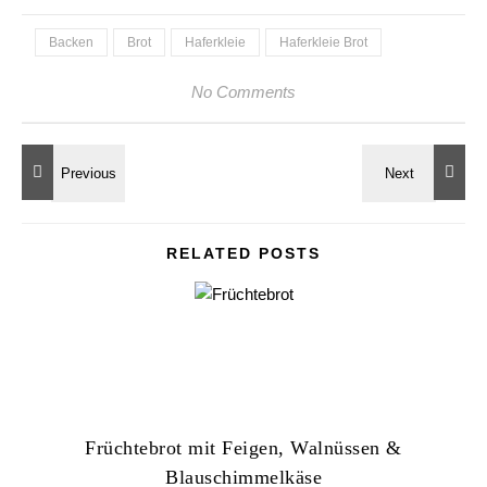
Backen
Brot
Haferkleie
Haferkleie Brot
No Comments
RELATED POSTS
Früchtebrot mit Feigen, Walnüssen &
Blauschimmelkäse