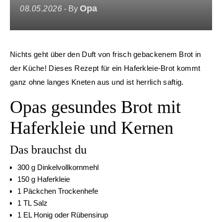
Opa
08.05.2026
- By
Nichts geht über den Duft von frisch gebackenem Brot in
der Küche! Dieses Rezept für ein Haferkleie-Brot kommt
ganz ohne langes Kneten aus und ist herrlich saftig.
Opas gesundes Brot mit
Haferkleie und Kernen
Das brauchst du
300 g Dinkelvollkornmehl
150 g Haferkleie
1 Päckchen Trockenhefe
1 TL Salz
1 EL Honig oder Rübensirup