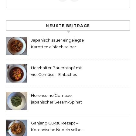
NEUSTE BEITRÄGE
Japanisch sauer eingelegte
Karotten einfach selber
machen
Herzhafter Bauerntopf mit
viel Gemüse – Einfaches
Rezept
Horenso no Gomaae,
japanischer Sesam-Spinat
Ganjang Guksu Rezept –
Koreanische Nudeln selber