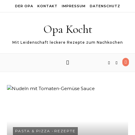
Skip to content
DER OPA
KONTAKT
IMPRESSUM
DATENSCHUTZ
Opa Kocht
Mit Leidenschaft leckere Rezepte zum Nachkochen
PASTA & PIZZA
-
REZEPTE