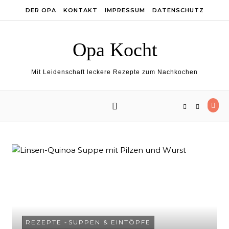
Skip to content
DER OPA
KONTAKT
IMPRESSUM
DATENSCHUTZ
Opa Kocht
Mit Leidenschaft leckere Rezepte zum Nachkochen
REZEPTE
-
SUPPEN & EINTÖPFE