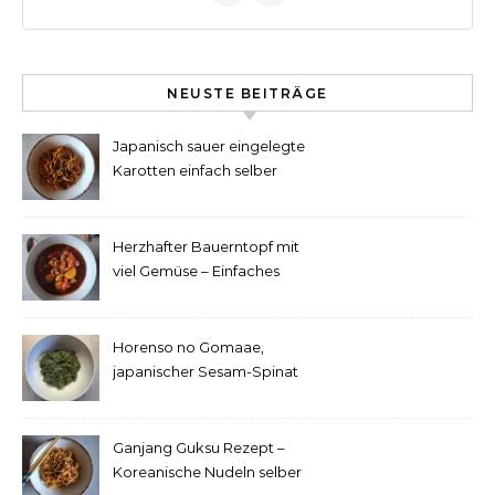
NEUSTE BEITRÄGE
Japanisch sauer eingelegte
Karotten einfach selber
machen
Herzhafter Bauerntopf mit
viel Gemüse – Einfaches
Rezept
Horenso no Gomaae,
japanischer Sesam-Spinat
Ganjang Guksu Rezept –
Koreanische Nudeln selber