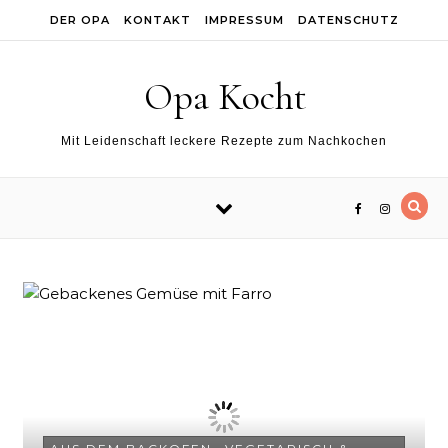
Skip to content
DER OPA
KONTAKT
IMPRESSUM
DATENSCHUTZ
Opa Kocht
Mit Leidenschaft leckere Rezepte zum Nachkochen