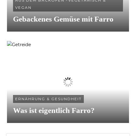
AUS DEM BACKOFEN
-
VEGETARISCH &
VEGAN
Gebackenes Gemüse mit Farro
ERNÄHRUNG & GESUNDHEIT
Was ist eigentlich Farro?