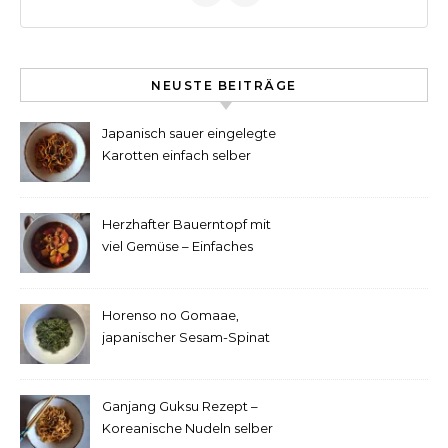
NEUSTE BEITRÄGE
Japanisch sauer eingelegte
Karotten einfach selber
machen
Herzhafter Bauerntopf mit
viel Gemüse – Einfaches
Rezept
Horenso no Gomaae,
japanischer Sesam-Spinat
Ganjang Guksu Rezept –
Koreanische Nudeln selber