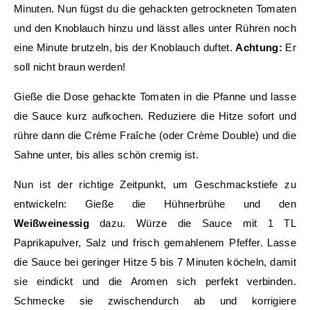
Minuten. Nun fügst du die gehackten getrockneten Tomaten
und den Knoblauch hinzu und lässt alles unter Rühren noch
eine Minute brutzeln, bis der Knoblauch duftet.
Achtung:
Er
soll nicht braun werden!
Gieße die Dose gehackte Tomaten in die Pfanne und lasse
die Sauce kurz aufkochen. Reduziere die Hitze sofort und
rühre dann die Crème Fraîche (oder Crème Double) und die
Sahne unter, bis alles schön cremig ist.
Nun ist der richtige Zeitpunkt, um Geschmackstiefe zu
entwickeln: Gieße die Hühnerbrühe und den
Weißweinessig
dazu. Würze die Sauce mit 1 TL
Paprikapulver, Salz und frisch gemahlenem Pfeffer. Lasse
die Sauce bei geringer Hitze 5 bis 7 Minuten köcheln, damit
sie eindickt und die Aromen sich perfekt verbinden.
Schmecke sie zwischendurch ab und korrigiere