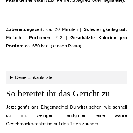
Pasta deiner Wahl
(z.B. Penne, Spaghetti oder Tagliatelle).
Zubereitungszeit:
ca. 20 Minuten |
Schwierigkeitsgrad:
Einfach |
Portionen:
2–3 |
Geschätzte Kalorien pro
Portion:
ca. 650 kcal (je nach Pasta)
Deine Einkaufsliste
So bereitet ihr das Gericht zu
Jetzt geht’s ans Eingemachte! Du wirst sehen, wie schnell
du mit wenigen Handgriffen eine wahre
Geschmacksexplosion auf den Tisch zauberst.