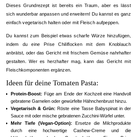
Dieses Grundrezept ist bereits ein Traum, aber es lässt
sich wunderbar anpassen und erweitern! Du kannst es ganz
einfach vegetarisch halten oder mit Fleisch aufpeppen.
Du kannst zum Beispiel etwas scharfe Würze hinzufügen,
indem du eine Prise Chiliflocken mit dem Knoblauch
anbrätst, oder das Gericht mit frischem Gemüse nahrhafter
gestalten. Wer es herzhafter mag, kann das Gericht mit
Fleischkomponenten ergänzen.
Ideen für deine Tomaten Pasta:
Protein-Boost:
Füge am Ende der Kochzeit eine Handvoll
gebratene Garnelen oder gewürfelte Hähnchenbrust hinzu.
Vegetarisch & Grün:
Röste eine Tasse Babyspinat in der
Sauce mit oder mische gebratenen Zucchini-Würfel unter.
Mehr Tiefe (Vegan-Option):
Ersetze die Milchprodukte
durch eine hochwertige Cashew-Creme und die