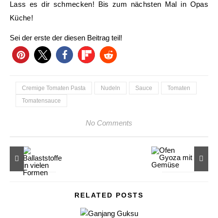
Lass es dir schmecken! Bis zum nächsten Mal in Opas
Küche!
Sei der erste der diesen Beitrag teil!
Cremige Tomaten Pasta
Nudeln
Sauce
Tomaten
Tomatensauce
No Comments
RELATED POSTS