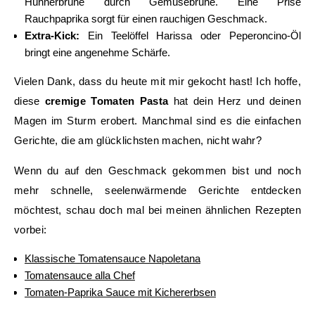
Hühnerbrühe durch Gemüsebrühe. Eine Prise
Rauchpaprika sorgt für einen rauchigen Geschmack.
Extra-Kick:
Ein Teelöffel Harissa oder Peperoncino-Öl
bringt eine angenehme Schärfe.
Vielen Dank, dass du heute mit mir gekocht hast! Ich hoffe,
diese
cremige Tomaten Pasta
hat dein Herz und deinen
Magen im Sturm erobert. Manchmal sind es die einfachen
Gerichte, die am glücklichsten machen, nicht wahr?
Wenn du auf den Geschmack gekommen bist und noch
mehr schnelle, seelenwärmende Gerichte entdecken
möchtest, schau doch mal bei meinen ähnlichen Rezepten
vorbei:
Klassische Tomatensauce Napoletana
Tomatensauce alla Chef
Tomaten-Paprika Sauce mit Kichererbsen