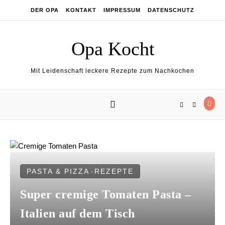
Skip to content
DER OPA
KONTAKT
IMPRESSUM
DATENSCHUTZ
Opa Kocht
Mit Leidenschaft leckere Rezepte zum Nachkochen
PASTA & PIZZA
REZEPTE
-
Super cremige Tomaten Pasta –
Italien auf dem Tisch