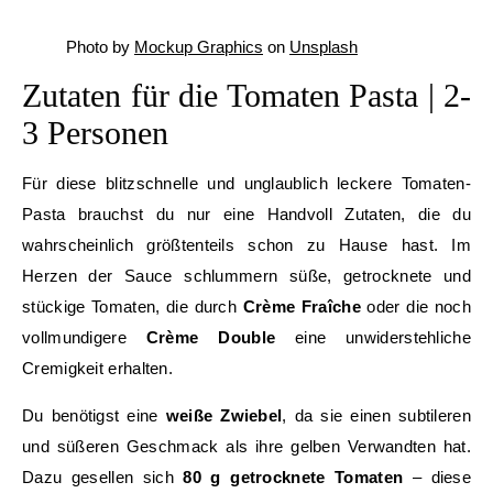
Photo by
Mockup Graphics
on
Unsplash
Zutaten für die Tomaten Pasta | 2-
3 Personen
Für diese blitzschnelle und unglaublich leckere Tomaten-
Pasta brauchst du nur eine Handvoll Zutaten, die du
wahrscheinlich größtenteils schon zu Hause hast. Im
Herzen der Sauce schlummern süße, getrocknete und
stückige Tomaten, die durch
Crème Fraîche
oder die noch
vollmundigere
Crème Double
eine unwiderstehliche
Cremigkeit erhalten.
Du benötigst eine
weiße Zwiebel
, da sie einen subtileren
und süßeren Geschmack als ihre gelben Verwandten hat.
Dazu gesellen sich
80 g getrocknete Tomaten
– diese