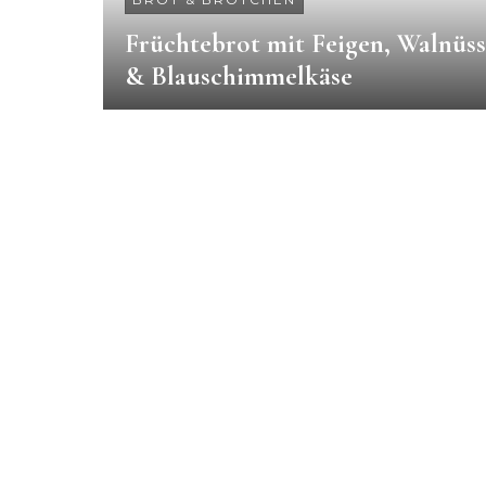
Früchtebrot mit Feigen, Walnüs
& Blauschimmelkäse