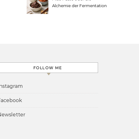
Alchemie der Fermentation
FOLLOW ME
Instagram
Facebook
Newsletter