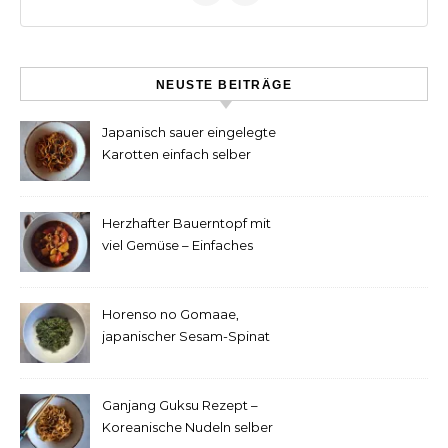
NEUSTE BEITRÄGE
Japanisch sauer eingelegte
Karotten einfach selber
machen
Herzhafter Bauerntopf mit
viel Gemüse – Einfaches
Rezept
Horenso no Gomaae,
japanischer Sesam-Spinat
Ganjang Guksu Rezept –
Koreanische Nudeln selber