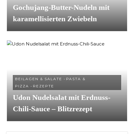
Gochujang-Butter-Nudeln mit
karamellisierten Zwiebeln
BEILAGEN & SALATE
-
PASTA &
PIZZA
-
REZEPTE
Udon Nudelsalat mit Erdnuss-
Chili-Sauce – Blitzrezept