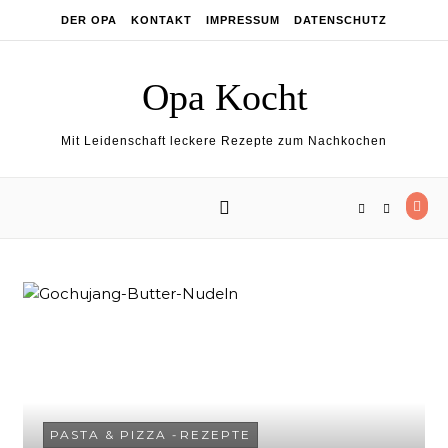
Skip to content
DER OPA
KONTAKT
IMPRESSUM
DATENSCHUTZ
Opa Kocht
Mit Leidenschaft leckere Rezepte zum Nachkochen
PASTA & PIZZA
-
REZEPTE