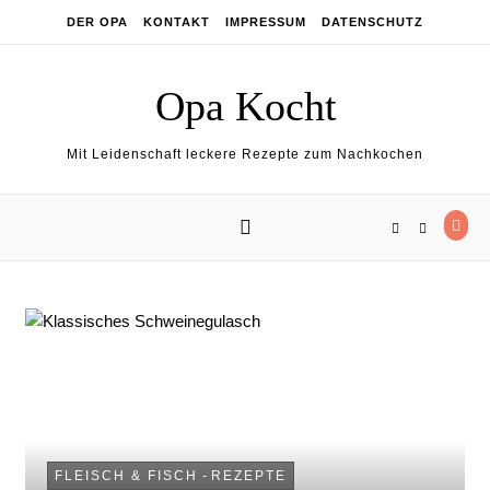
Skip to content
DER OPA
KONTAKT
IMPRESSUM
DATENSCHUTZ
Opa Kocht
Mit Leidenschaft leckere Rezepte zum Nachkochen
FLEISCH & FISCH
-
REZEPTE