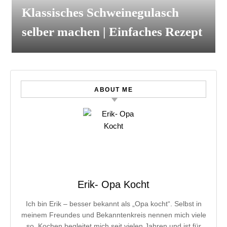
Klassisches Schweinegulasch
selber machen | Einfaches Rezept
ABOUT ME
Erik- Opa Kocht
Ich bin Erik – besser bekannt als „Opa kocht“. Selbst in
meinem Freundes und Bekanntenkreis nennen mich viele
so. Kochen begleitet mich seit vielen Jahren und ist für