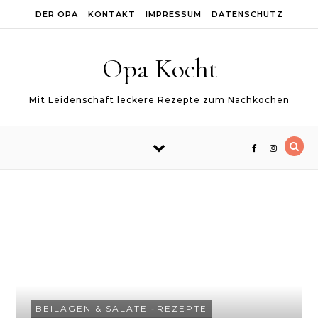
Skip to content
DER OPA
KONTAKT
IMPRESSUM
DATENSCHUTZ
Opa Kocht
Mit Leidenschaft leckere Rezepte zum Nachkochen
BEILAGEN & SALATE
-
REZEPTE