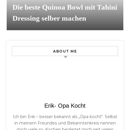
Die beste Quinoa Bowl mit Tahini
Dressing selber machen
ABOUT ME
Erik- Opa Kocht
Ich bin Erik – besser bekannt als „Opa kocht“. Selbst
in meinem Freundes und Bekanntenkreis nennen
mich viele so. Kochen begleitet mich seit vielen