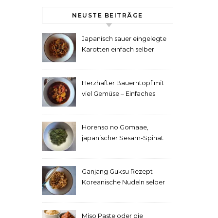
NEUSTE BEITRÄGE
Japanisch sauer eingelegte
Karotten einfach selber
machen
Herzhafter Bauerntopf mit
viel Gemüse – Einfaches
Rezept
Horenso no Gomaae,
japanischer Sesam-Spinat
Ganjang Guksu Rezept –
Koreanische Nudeln selber
machen
Miso Paste oder die