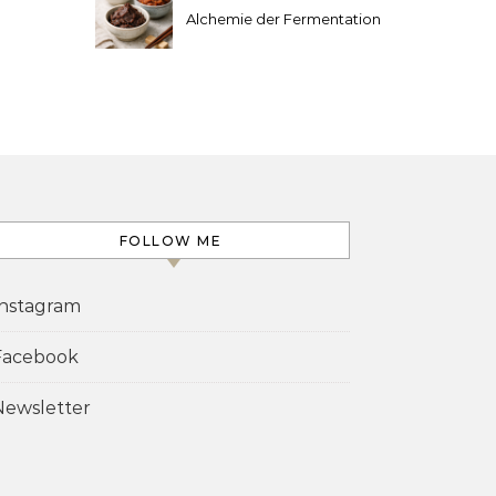
Alchemie der Fermentation
FOLLOW ME
Instagram
Facebook
Newsletter