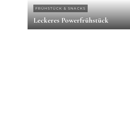
FRÜHSTÜCK & SNACKS
Leckeres Powerfrühstück