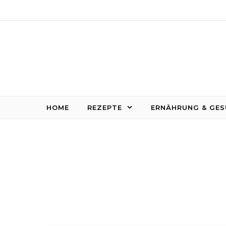
Skip to content
HOME
REZEPTE
ERNÄHRUNG & GES