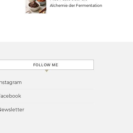
Alchemie der Fermentation
FOLLOW ME
Instagram
Facebook
Newsletter