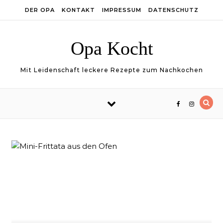
Skip to content
DER OPA
KONTAKT
IMPRESSUM
DATENSCHUTZ
Opa Kocht
Mit Leidenschaft leckere Rezepte zum Nachkochen