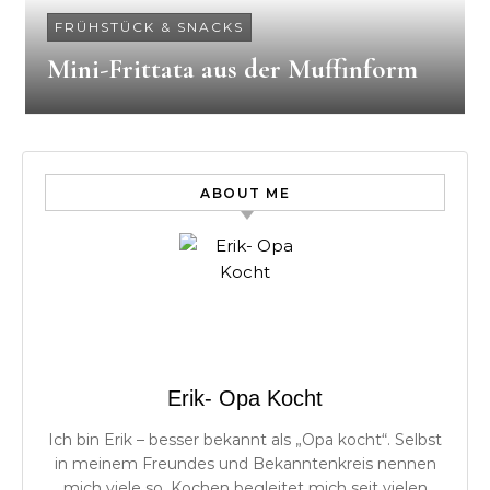
FRÜHSTÜCK & SNACKS
Mini-Frittata aus der Muffinform
ABOUT ME
Erik- Opa Kocht
Ich bin Erik – besser bekannt als „Opa kocht“. Selbst
in meinem Freundes und Bekanntenkreis nennen
mich viele so. Kochen begleitet mich seit vielen