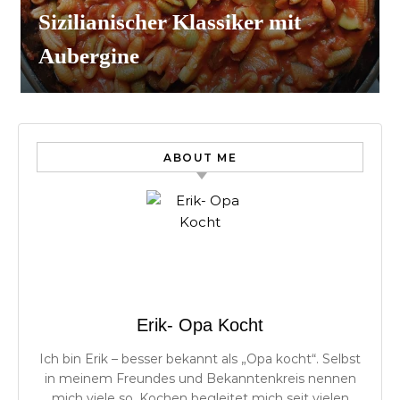
Sizilianischer Klassiker mit
Aubergine
ABOUT ME
Erik- Opa Kocht
Ich bin Erik – besser bekannt als „Opa kocht“. Selbst
in meinem Freundes und Bekanntenkreis nennen
mich viele so. Kochen begleitet mich seit vielen