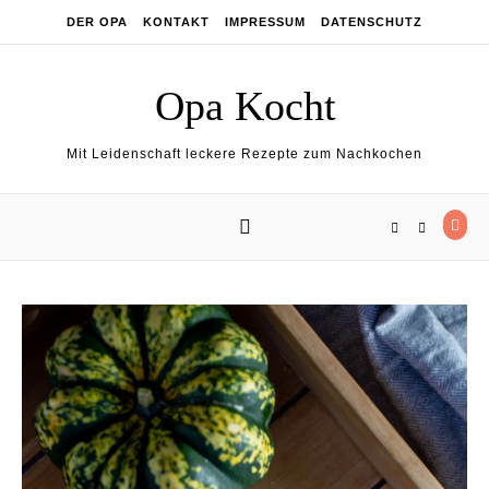
Skip to content
DER OPA
KONTAKT
IMPRESSUM
DATENSCHUTZ
Opa Kocht
Mit Leidenschaft leckere Rezepte zum Nachkochen