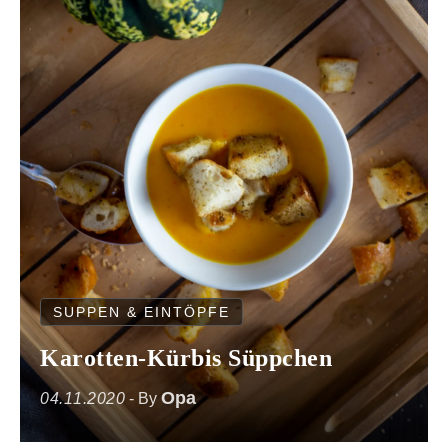
SUPPEN & EINTÖPFE
Karotten-Kürbis Süppchen
Opa
04.11.2020
- By