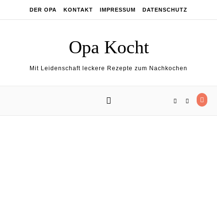
Skip to content
DER OPA
KONTAKT
IMPRESSUM
DATENSCHUTZ
Opa Kocht
Mit Leidenschaft leckere Rezepte zum Nachkochen