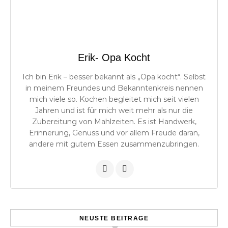
Erik- Opa Kocht
Ich bin Erik – besser bekannt als „Opa kocht“. Selbst
in meinem Freundes und Bekanntenkreis nennen
mich viele so. Kochen begleitet mich seit vielen
Jahren und ist für mich weit mehr als nur die
Zubereitung von Mahlzeiten. Es ist Handwerk,
Erinnerung, Genuss und vor allem Freude daran,
andere mit gutem Essen zusammenzubringen.
NEUSTE BEITRÄGE