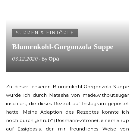
SUPPEN & EINTÖPFE
Blumenkohl-Gorgonzola Suppe
Opa
03.12.2020
- By
Zu dieser leckeren Blumenkohl-Gorgonzola Suppe
wurde ich durch Natasha von
made.without.sugar
inspiriert, die dieses Rezept auf Instagram gepostet
hatte. Meine Adaption des Rezeptes konnte ich
noch durch „Shrub“ (Rosmarin-Zitrone), einem Sirup
auf Essigbasis, der mir freundliches Weise von