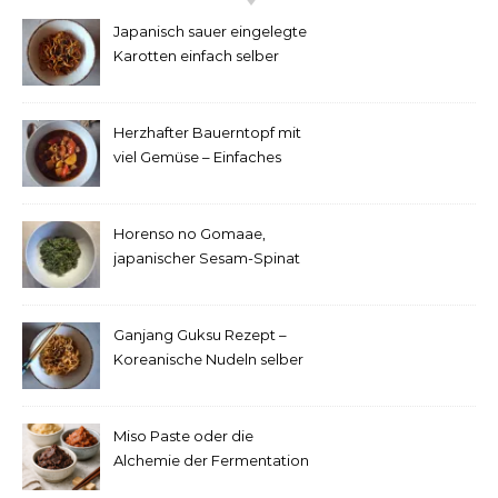
Japanisch sauer eingelegte
Karotten einfach selber
machen
Herzhafter Bauerntopf mit
viel Gemüse – Einfaches
Rezept
Horenso no Gomaae,
japanischer Sesam-Spinat
Ganjang Guksu Rezept –
Koreanische Nudeln selber
machen
Miso Paste oder die
Alchemie der Fermentation