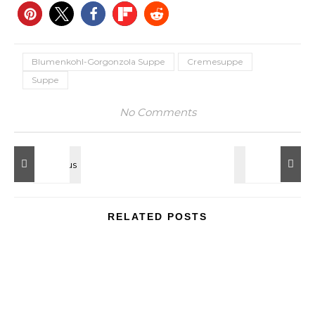
Blumenkohl-Gorgonzola Suppe
Cremesuppe
Suppe
No Comments
RELATED POSTS