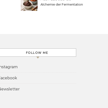
Alchemie der Fermentation
FOLLOW ME
Instagram
Facebook
Newsletter