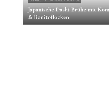
Japanische Dashi Brühe mit Ko
& Bonitoflocken