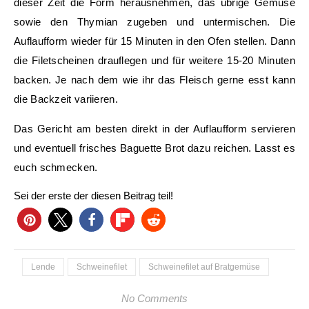
dieser Zeit die Form herausnehmen, das übrige Gemüse
sowie den Thymian zugeben und untermischen. Die
Auflaufform wieder für 15 Minuten in den Ofen stellen. Dann
die Filetscheinen drauflegen und für weitere 15-20 Minuten
backen. Je nach dem wie ihr das Fleisch gerne esst kann
die Backzeit variieren.
Das Gericht am besten direkt in der Auflaufform servieren
und eventuell frisches Baguette Brot dazu reichen. Lasst es
euch schmecken.
Sei der erste der diesen Beitrag teil!
Lende
Schweinefilet
Schweinefilet auf Bratgemüse
No Comments