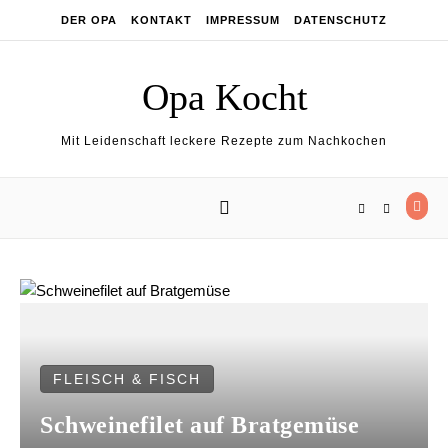
Skip to content
DER OPA
KONTAKT
IMPRESSUM
DATENSCHUTZ
Opa Kocht
Mit Leidenschaft leckere Rezepte zum Nachkochen
FLEISCH & FISCH
Schweinefilet auf Bratgemüse