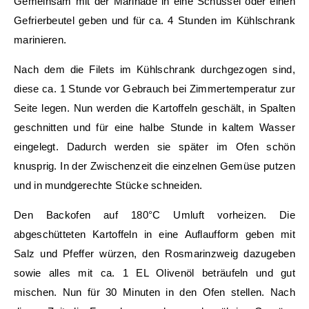
Gemeinsam mit der Marinade in eine Schüssel oder einen
Gefrierbeutel geben und für ca. 4 Stunden im Kühlschrank
marinieren.
Nach dem die Filets im Kühlschrank durchgezogen sind,
diese ca. 1 Stunde vor Gebrauch bei Zimmertemperatur zur
Seite legen. Nun werden die Kartoffeln geschält, in Spalten
geschnitten und für eine halbe Stunde in kaltem Wasser
eingelegt. Dadurch werden sie später im Ofen schön
knusprig. In der Zwischenzeit die einzelnen Gemüse putzen
und in mundgerechte Stücke schneiden.
Den Backofen auf 180°C Umluft vorheizen. Die
abgeschütteten Kartoffeln in eine Auflaufform geben mit
Salz und Pfeffer würzen, den Rosmarinzweig dazugeben
sowie alles mit ca. 1 EL Olivenöl beträufeln und gut
mischen. Nun für 30 Minuten in den Ofen stellen. Nach