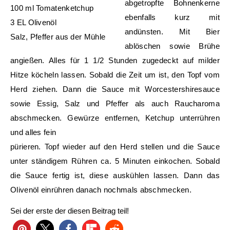
abgetropfte Bohnenkerne
100 ml Tomatenketchup
ebenfalls kurz mit
3 EL Olivenöl
andünsten. Mit Bier
Salz, Pfeffer aus der Mühle
ablöschen sowie Brühe
angießen. Alles für 1 1/2 Stunden zugedeckt auf milder
Hitze köcheln lassen. Sobald die Zeit um ist, den Topf vom
Herd ziehen. Dann die Sauce mit Worcestershiresauce
sowie Essig, Salz und Pfeffer als auch Raucharoma
abschmecken. Gewürze entfernen, Ketchup unterrühren
und alles fein
pürieren. Topf wieder auf den Herd stellen und die Sauce
unter ständigem Rühren ca. 5 Minuten einkochen. Sobald
die Sauce fertig ist, diese auskühlen lassen. Dann das
Olivenöl einrühren danach nochmals abschmecken.
Sei der erste der diesen Beitrag teil!