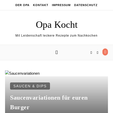
Skip to content
DER OPA
KONTAKT
IMPRESSUM
DATENSCHUTZ
Opa Kocht
Mit Leidenschaft leckere Rezepte zum Nachkochen
SAUCEN & DIPS
Saucenvariationen für euren
Burger