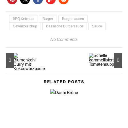
BBQ Ketchup
Burger
Burgersaucen
Gewürzketchup
klassische Burgersauce
Sauce
No Comments
RELATED POSTS