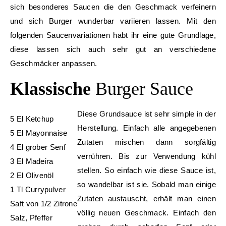
sich besonderes Saucen die den Geschmack verfeinern
und sich Burger wunderbar variieren lassen. Mit den
folgenden Saucenvariationen habt ihr eine gute Grundlage,
diese lassen sich auch sehr gut an verschiedene
Geschmäcker anpassen.
Klassische
Burger Sauce
Diese Grundsauce ist sehr simple in der
5 El Ketchup
Herstellung. Einfach alle angegebenen
5 El Mayonnaise
Zutaten mischen dann sorgfältig
4 El grober Senf
verrühren. Bis zur Verwendung kühl
3 El Madeira
stellen. So einfach wie diese Sauce ist,
2 El Olivenöl
so wandelbar ist sie. Sobald man einige
1 Tl Currypulver
Zutaten austauscht, erhält man einen
Saft von 1/2 Zitrone
völlig neuen Geschmack. Einfach den
Salz, Pfeffer