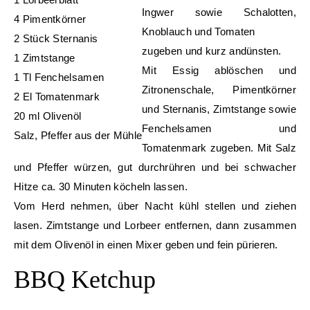
Ingwer sowie Schalotten,
4 Pimentkörner
Knoblauch und Tomaten
2 Stück Sternanis
zugeben und kurz andünsten.
1 Zimtstange
Mit Essig ablöschen und
1 Tl Fenchelsamen
Zitronenschale, Pimentkörner
2 El Tomatenmark
und Sternanis, Zimtstange sowie
20 ml Olivenöl
Fenchelsamen und
Salz, Pfeffer aus der Mühle
Tomatenmark zugeben. Mit Salz
und Pfeffer würzen, gut durchrühren und bei schwacher
Hitze ca. 30 Minuten köcheln lassen.
Vom Herd nehmen, über Nacht kühl stellen und ziehen
lasen. Zimtstange und Lorbeer entfernen, dann zusammen
mit dem Olivenöl in einen Mixer geben und fein pürieren.
BBQ Ketchup