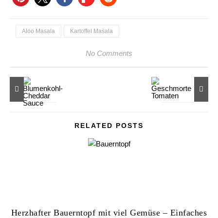
Aloo Masala
Kartoffel Masala
No Comments
RELATED POSTS
Herzhafter Bauerntopf mit viel Gemüse – Einfaches