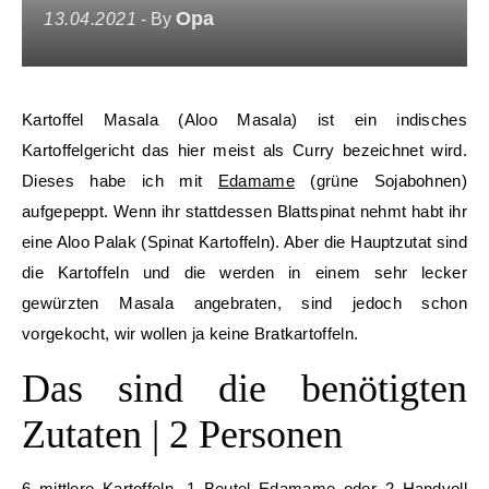
Opa
13.04.2021
- By
Kartoffel Masala (Aloo Masala) ist ein indisches
Kartoffelgericht das hier meist als Curry bezeichnet wird.
Dieses habe ich mit
Edamame
(grüne Sojabohnen)
aufgepeppt. Wenn ihr stattdessen Blattspinat nehmt habt ihr
eine Aloo Palak (Spinat Kartoffeln). Aber die Hauptzutat sind
die Kartoffeln und die werden in einem sehr lecker
gewürzten Masala angebraten, sind jedoch schon
vorgekocht, wir wollen ja keine Bratkartoffeln.
Das sind die benötigten
Zutaten | 2 Personen
6 mittlere Kartoffeln, 1 Beutel Edamame oder 2 Handvoll