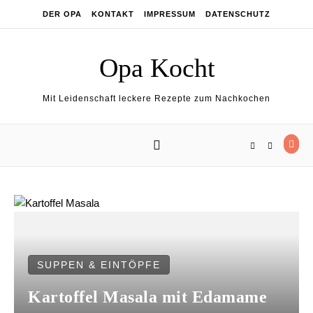
Skip to content
DER OPA
KONTAKT
IMPRESSUM
DATENSCHUTZ
Opa Kocht
Mit Leidenschaft leckere Rezepte zum Nachkochen
SUPPEN & EINTÖPFE
Kartoffel Masala mit Edamame