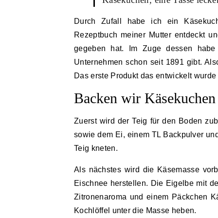
Durch Zufall habe ich ein Käseku
Rezeptbuch meiner Mutter entdeckt u
gegeben hat. Im Zuge dessen habe m
Unternehmen schon seit 1891 gibt. Al
Das erste Produkt das entwickelt wurde 
Backen wir Käsekuchen
Zuerst wird der Teig für den Boden zu
sowie dem Ei, einem TL Backpulver un
Teig kneten.
Als nächstes wird die Käsemasse vorbe
Eischnee herstellen. Die Eigelbe mit 
Zitronenaroma und einem Päckchen Kä
Kochlöffel unter die Masse heben.