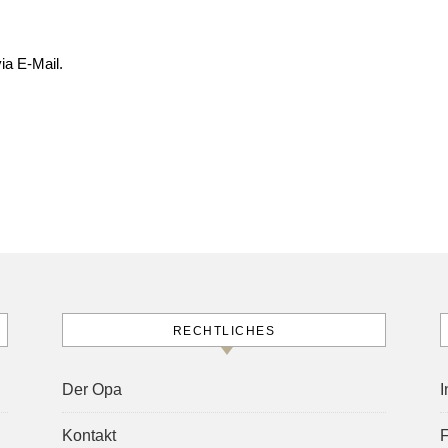
ia E-Mail.
RECHTLICHES
Der Opa
I
Kontakt