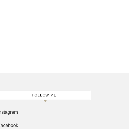
FOLLOW ME
nstagram
Facebook