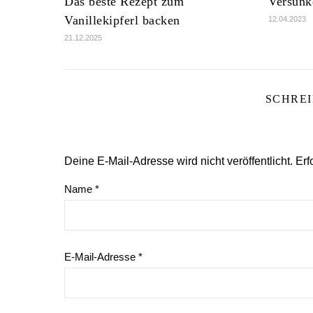
Das beste Rezept zum
Versunk
Vanillekipferl backen
12.04.2023
21.12.2025
SCHRE
Deine E-Mail-Adresse wird nicht veröffentlicht.
Erf
Name
*
E-Mail-Adresse
*