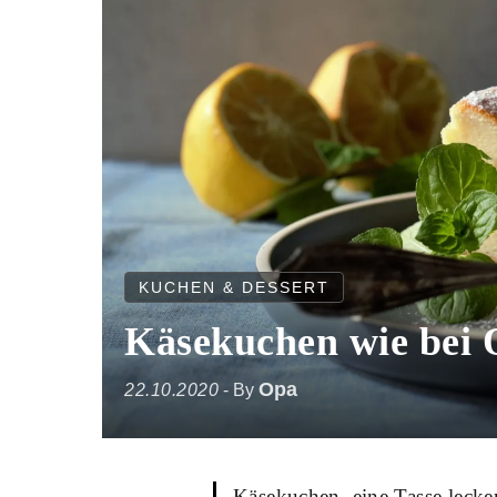
KUCHEN & DESSERT
Käsekuchen wie bei
Opa
22.10.2020
- By
Käsekuchen, eine Tasse lecker