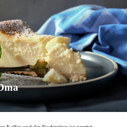
 Oma
er Kaffee und der Nachmittag ist gerettet.