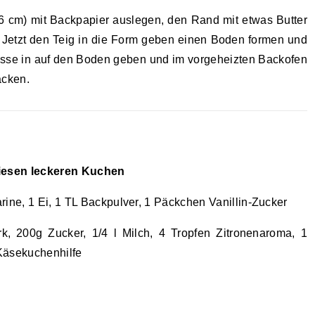
6 cm) mit Backpapier auslegen, den Rand mit etwas Butter
 Jetzt den Teig in die Form geben einen Boden formen und
se in auf den Boden geben und im vorgeheizten Backofen
acken.
diesen leckeren Kuchen
ine, 1 Ei, 1 TL Backpulver, 1 Päckchen Vanillin-Zucker
, 200g Zucker, 1/4 l Milch, 4 Tropfen Zitronenaroma, 1
Käsekuchenhilfe