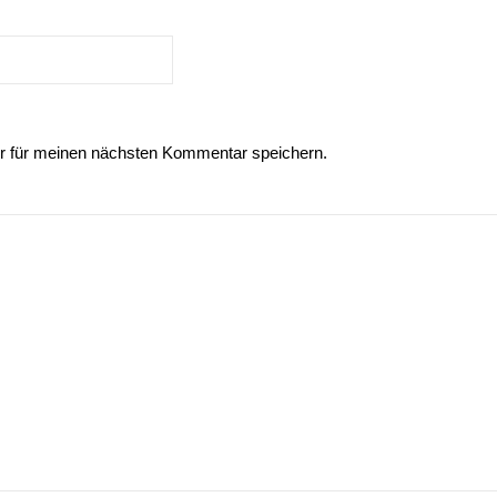
r für meinen nächsten Kommentar speichern.