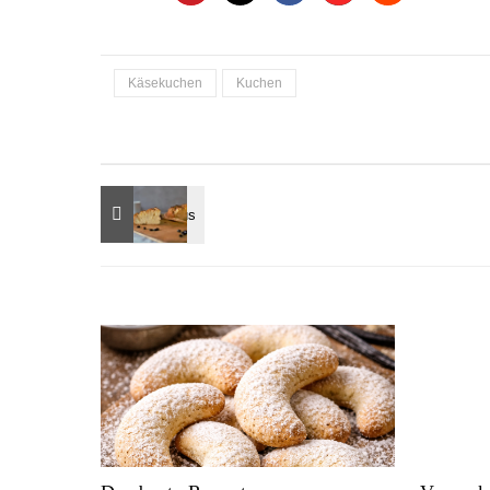
Käsekuchen
Kuchen