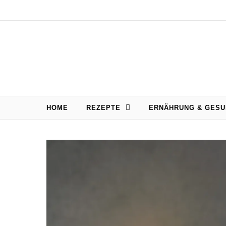
Skip to content
HOME
REZEPTE
ERNÄHRUNG & GESU