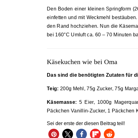
Den Boden einer kleinen Springform (2
einfetten und mit Weckmehl bestäuben.
den Rand hochziehen. Nun die Käsemas
bei 160°C Umluft ca. 60 – 70 Minuten b
Käsekuchen wie bei Oma
Das sind die benötigten Zutaten für 
Teig:
200g Mehl, 75g Zucker, 75g Margar
Käsemasse:
5 Eier, 1000g Magerquark
Päckchen Vanillin-Zucker, 1 Päckchen 
Sei der erste der diesen Beitrag teil!