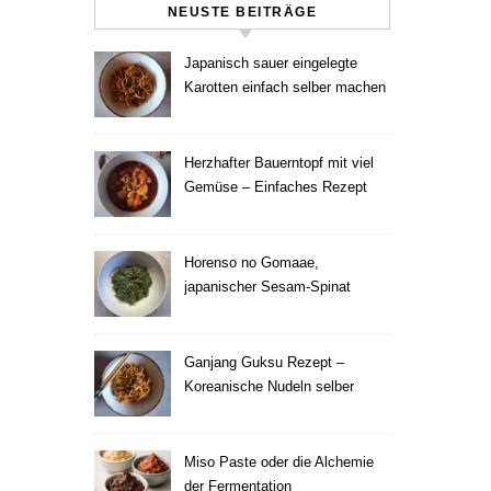
NEUSTE BEITRÄGE
Japanisch sauer eingelegte
Karotten einfach selber machen
Herzhafter Bauerntopf mit viel
Gemüse – Einfaches Rezept
Horenso no Gomaae,
japanischer Sesam-Spinat
Ganjang Guksu Rezept –
Koreanische Nudeln selber
machen
Miso Paste oder die Alchemie
der Fermentation