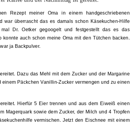
chen Rezept meiner Oma in einem handgeschriebenen
nd war überrascht das es damals schon Käsekuchen-Hilfe
al Dr. Oetker gegoogelt und festgestellt das es das
so konnte auch schon meine Oma mit den Tütchen backen.
war ja Backpulver.
bereitet. Dazu das Mehl mit dem Zucker und der Margarine
d einem Päckchen Vanillin-Zucker vermengen und zu einen
reitet. Hierfür 5 Eier trennen und aus dem Eiweiß einen
dem Magerquark sowie dem Zucker, der Milch und 4 Tropfen
sekuchenhilfe vermischen. Jetzt den Eischnee mit einem