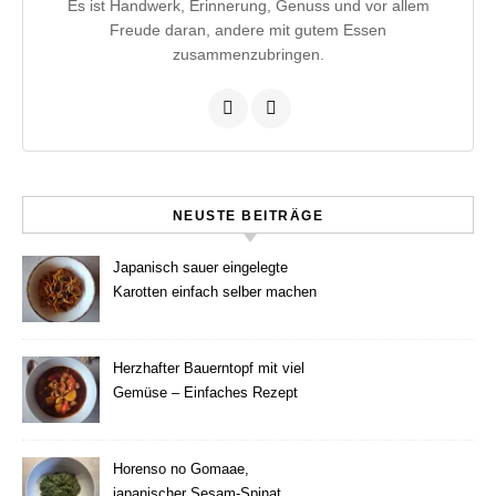
Es ist Handwerk, Erinnerung, Genuss und vor allem
Freude daran, andere mit gutem Essen
zusammenzubringen.
NEUSTE BEITRÄGE
Japanisch sauer eingelegte
Karotten einfach selber machen
Herzhafter Bauerntopf mit viel
Gemüse – Einfaches Rezept
Horenso no Gomaae,
japanischer Sesam-Spinat